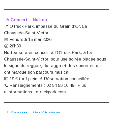
🎶
Concert – Nuttea
📍 O’truck Park, impasse du Grain d’Or, La
Chaussée-Saint-Victor
📅 Vendredi 15 mai 2026
🕣 20h30
Nuttea sera en concert à l’O’truck Park, à La
Chaussée-Saint-Victor, pour une soirée placée sous
le signe du reggae, du ragga et des sonorités qui
ont marqué son parcours musical.
💶 19 € tarif plein 📌 Réservation conseillée
📞 Renseignements : 02 54 58 10 49 ℹ️ Plus
d’informations : otruckpark.com