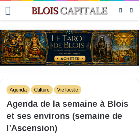
Menu
Switch
R
skin
Agenda
Culture
Vie locale
Agenda de la semaine à Blois
et ses environs (semaine de
l’Ascension)