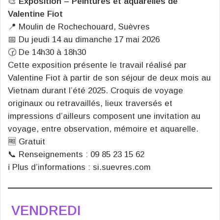
🎨
Exposition – Peintures et aquarelles de
Valentine Fiot
📍 Moulin de Rochechouard, Suèvres
📅 Du jeudi 14 au dimanche 17 mai 2026
🕝 De 14h30 à 18h30
Cette exposition présente le travail réalisé par
Valentine Fiot à partir de son séjour de deux mois au
Vietnam durant l’été 2025. Croquis de voyage
originaux ou retravaillés, lieux traversés et
impressions d’ailleurs composent une invitation au
voyage, entre observation, mémoire et aquarelle.
🆓 Gratuit
📞 Renseignements : 09 85 23 15 62
ℹ️ Plus d’informations : si.suevres.com
VENDREDI