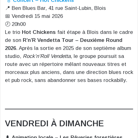
🎸
Concert – Hot Chickens
📍 Ben Blues Bar, 41 rue Saint-Lubin, Blois
📅 Vendredi 15 mai 2026
🕗 20h00
Le trio
Hot Chickens
fait étape à Blois dans le cadre
de son
R’n’R Vendetta Tour – Deuxième Round
2026
. Après la sortie en 2025 de son septième album
studio,
Rock’n’Roll Vendetta
, le groupe poursuit sa
route avec un répertoire mêlant nouveaux titres et
morceaux plus anciens, dans une direction blues rock
et pub rock, sans abandonner ses bases rockabilly.
VENDREDI À DIMANCHE
🌲
Animation locale – Les Rêveries forestières