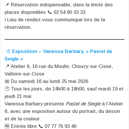
📌 Réservation indispensable, dans la limite des
places disponibles 📞 02 54 90 33 33
ℹ️ Lieu de rendez-vous communiqué lors de la
réservation.
🎨
Exposition – Vanessa Barbary, « Pastel de
Seigle »
📍 Atelier 6, 16 rue du Moulin, Chouzy-sur-Cisse,
Valloire-sur-Cisse
📅 Du samedi 16 au lundi 25 mai 2026
🕑 Tous les jours, de 14h00 à 18h00, sauf mardi 19 et
jeudi 21 mai
Vanessa Barbary présente
Pastel de Seigle
à l’Atelier
6, avec une exposition autour du portrait, du dessin
et de la couleur.
🆓 Entrée libre 📞 07 77 76 93 40