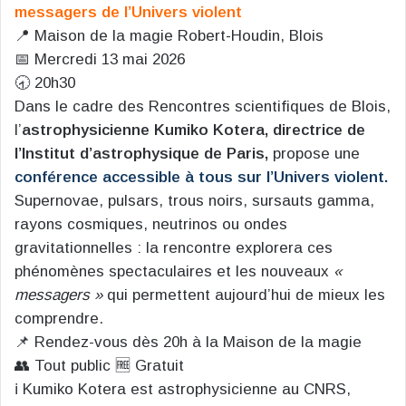
messagers de l’Univers violent
📍 Maison de la magie Robert-Houdin, Blois
📅 Mercredi 13 mai 2026
🕣 20h30
Dans le cadre des Rencontres scientifiques de Blois,
l’
astrophysicienne Kumiko Kotera, directrice de
l’Institut d’astrophysique de Paris,
propose une
conférence accessible à tous sur l’Univers violent.
Supernovae, pulsars, trous noirs, sursauts gamma,
rayons cosmiques, neutrinos ou ondes
gravitationnelles : la rencontre explorera ces
phénomènes spectaculaires et les nouveaux
«
messagers »
qui permettent aujourd’hui de mieux les
comprendre.
📌 Rendez-vous dès 20h à la Maison de la magie
👥 Tout public 🆓 Gratuit
ℹ️ Kumiko Kotera est astrophysicienne au CNRS,