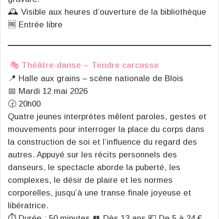
🕰️ Visible aux heures d’ouverture de la bibliothèque
🆓 Entrée libre
🎭
Théâtre-danse – Tendre carcasse
📍 Halle aux grains – scène nationale de Blois
📅 Mardi 12 mai 2026
🕝 20h00
Quatre jeunes interprètes mêlent paroles, gestes et
mouvements pour interroger la place du corps dans
la construction de soi et l’influence du regard des
autres. Appuyé sur les récits personnels des
danseurs, le spectacle aborde la puberté, les
complexes, le désir de plaire et les normes
corporelles, jusqu’à une transe finale joyeuse et
libératrice.
⏱️ Durée : 50 minutes 👥 Dès 13 ans 💶 De 5 à 24 €