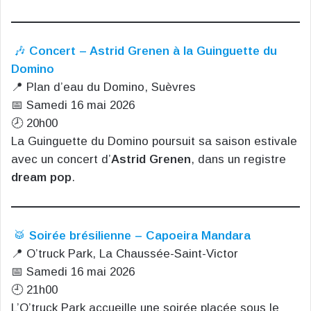
🎶
Concert – Astrid Grenen à la Guinguette du
Domino
📍 Plan d’eau du Domino, Suèvres
📅 Samedi 16 mai 2026
🕗 20h00
La Guinguette du Domino poursuit sa saison estivale
avec un concert d’
Astrid Grenen
, dans un registre
dream pop
.
🥁
Soirée brésilienne – Capoeira Mandara
📍 O’truck Park, La Chaussée-Saint-Victor
📅 Samedi 16 mai 2026
🕘 21h00
L’O’truck Park accueille une soirée placée sous le