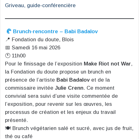
Griveau, guide-conférencière
🥐 Brunch-rencontre – Babi Badalov
📍 Fondation du doute, Blois
📅 Samedi 16 mai 2026
🕚 11h00
Pour le finissage de l’exposition
Make Riot not War
,
la Fondation du doute propose un brunch en
présence de l’artiste
Babi Badalov
et de la
commissaire invitée
Julie Crenn
. Ce moment
convivial sera suivi d’une visite commentée de
l’exposition, pour revenir sur les œuvres, les
processus de création et les enjeux du travail
présenté.
🍽️ Brunch végétarien salé et sucré, avec jus de fruit,
thé ou café