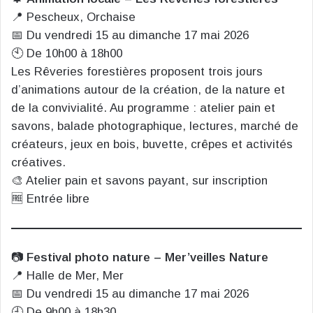
📍 Pescheux, Orchaise
📅 Du vendredi 15 au dimanche 17 mai 2026
🕙 De 10h00 à 18h00
Les Rêveries forestières proposent trois jours
d’animations autour de la création, de la nature et
de la convivialité. Au programme : atelier pain et
savons, balade photographique, lectures, marché de
créateurs, jeux en bois, buvette, crêpes et activités
créatives.
🎨 Atelier pain et savons payant, sur inscription
🆓 Entrée libre
📷
Festival photo nature – Mer’veilles Nature
📍 Halle de Mer, Mer
📅 Du vendredi 15 au dimanche 17 mai 2026
🕘 De 9h00 à 18h30