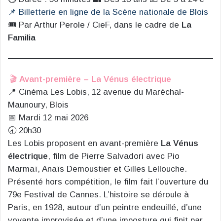
📌 Billetterie en ligne de la Scène nationale de Blois
🎟️ Par Arthur Perole / CieF, dans le cadre de
La
Familia
🎬
Avant-première – La Vénus électrique
📍 Cinéma Les Lobis, 12 avenue du Maréchal-
Maunoury, Blois
📅 Mardi 12 mai 2026
🕣 20h30
Les Lobis proposent en avant-première
La Vénus
électrique
, film de Pierre Salvadori avec Pio
Marmaï, Anaïs Demoustier et Gilles Lellouche.
Présenté hors compétition, le film fait l’ouverture du
79e Festival de Cannes. L’histoire se déroule à
Paris, en 1928, autour d’un peintre endeuillé, d’une
voyante improvisée et d’une imposture qui finit par