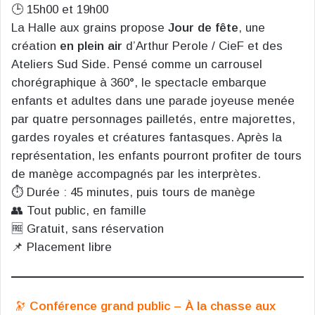
🕒 15h00 et 19h00
La Halle aux grains propose
Jour de fête
, une
création
en plein air
d’Arthur Perole / CieF et des
Ateliers Sud Side. Pensé comme un carrousel
chorégraphique à 360°, le spectacle embarque
enfants et adultes dans une parade joyeuse menée
par quatre personnages pailletés, entre majorettes,
gardes royales et créatures fantasques. Après la
représentation, les enfants pourront profiter de tours
de manège accompagnés par les interprètes.
⏱️ Durée : 45 minutes, puis tours de manège
👥 Tout public, en famille
🆓 Gratuit, sans réservation
📌 Placement libre
🔭
Conférence grand public – À la chasse aux