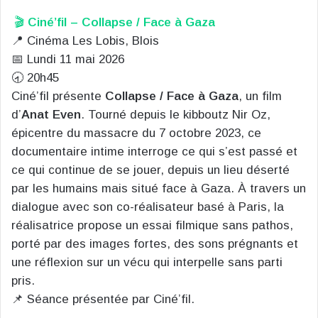
🎬
Ciné’fil – Collapse / Face à Gaza
📍 Cinéma Les Lobis, Blois
📅 Lundi 11 mai 2026
🕣 20h45
Ciné’fil présente
Collapse / Face à Gaza
, un film
d’
Anat Even
. Tourné depuis le kibboutz Nir Oz,
épicentre du massacre du 7 octobre 2023, ce
documentaire intime interroge ce qui s’est passé et
ce qui continue de se jouer, depuis un lieu déserté
par les humains mais situé face à Gaza. À travers un
dialogue avec son co-réalisateur basé à Paris, la
réalisatrice propose un essai filmique sans pathos,
porté par des images fortes, des sons prégnants et
une réflexion sur un vécu qui interpelle sans parti
pris.
📌 Séance présentée par Ciné’fil.