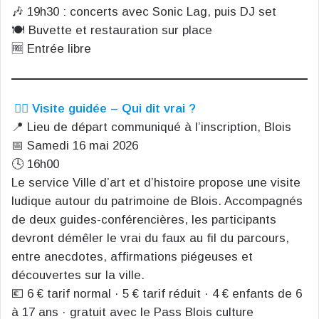
🎶 19h30 : concerts avec Sonic Lag, puis DJ set
🍽️ Buvette et restauration sur place
🆓 Entrée libre
🚶‍♀️
Visite guidée – Qui dit vrai ?
📍 Lieu de départ communiqué à l’inscription, Blois
📅 Samedi 16 mai 2026
🕓 16h00
Le service Ville d’art et d’histoire propose une visite
ludique autour du patrimoine de Blois. Accompagnés
de deux guides-conférencières, les participants
devront démêler le vrai du faux au fil du parcours,
entre anecdotes, affirmations piégeuses et
découvertes sur la ville.
💶 6 € tarif normal · 5 € tarif réduit · 4 € enfants de 6
à 17 ans · gratuit avec le Pass Blois culture