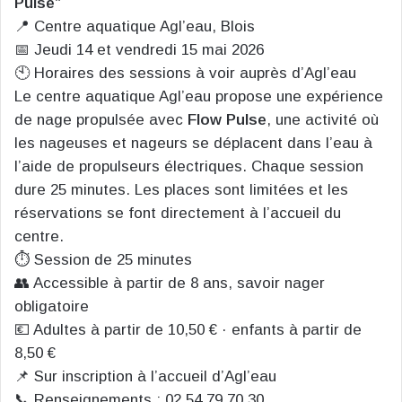
Pulse”
📍 Centre aquatique Agl’eau, Blois
📅 Jeudi 14 et vendredi 15 mai 2026
🕙 Horaires des sessions à voir auprès d’Agl’eau
Le centre aquatique Agl’eau propose une expérience
de nage propulsée avec
Flow Pulse
, une activité où
les nageuses et nageurs se déplacent dans l’eau à
l’aide de propulseurs électriques. Chaque session
dure 25 minutes. Les places sont limitées et les
réservations se font directement à l’accueil du
centre.
⏱️ Session de 25 minutes
👥 Accessible à partir de 8 ans, savoir nager
obligatoire
💶 Adultes à partir de 10,50 € · enfants à partir de
8,50 €
📌 Sur inscription à l’accueil d’Agl’eau
📞 Renseignements : 02 54 79 70 30