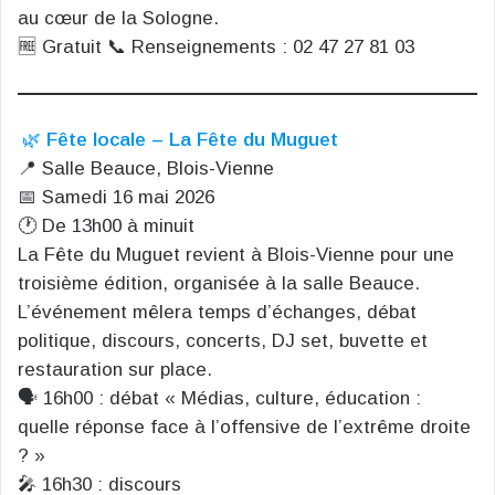
au cœur de la Sologne.
🆓 Gratuit 📞 Renseignements : 02 47 27 81 03
🌿
Fête locale – La Fête du Muguet
📍 Salle Beauce, Blois-Vienne
📅 Samedi 16 mai 2026
🕐 De 13h00 à minuit
La Fête du Muguet revient à Blois-Vienne pour une
troisième édition, organisée à la salle Beauce.
L’événement mêlera temps d’échanges, débat
politique, discours, concerts, DJ set, buvette et
restauration sur place.
🗣️ 16h00 : débat « Médias, culture, éducation :
quelle réponse face à l’offensive de l’extrême droite
? »
🎤 16h30 : discours