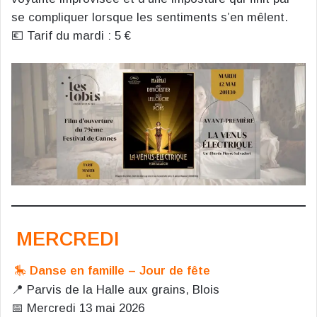
se compliquer lorsque les sentiments s’en mêlent.
💶 Tarif du mardi : 5 €
MERCREDI
🎠
Danse en famille – Jour de fête
📍 Parvis de la Halle aux grains, Blois
📅 Mercredi 13 mai 2026