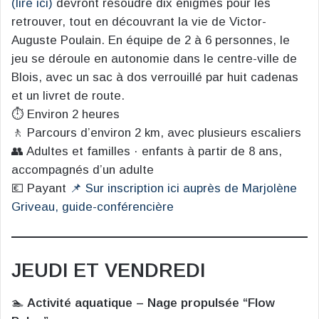
(lire ici)
devront résoudre dix énigmes pour les
retrouver, tout en découvrant la vie de Victor-
Auguste Poulain. En équipe de 2 à 6 personnes, le
jeu se déroule en autonomie dans le centre-ville de
Blois, avec un sac à dos verrouillé par huit cadenas
et un livret de route.
⏱️ Environ 2 heures
🚶 Parcours d’environ 2 km, avec plusieurs escaliers
👥 Adultes et familles · enfants à partir de 8 ans,
accompagnés d’un adulte
💶 Payant
📌 Sur inscription ici auprès de Marjolène
Griveau, guide-conférencière
JEUDI ET VENDREDI
🏊
Activité aquatique – Nage propulsée “Flow