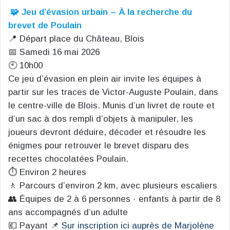
🧩 Jeu d’évasion urbain – À la recherche du
brevet de Poulain
📍 Départ place du Château, Blois
📅 Samedi 16 mai 2026
🕙 10h00
Ce jeu d’évasion en plein air invite les équipes à
partir sur les traces de Victor-Auguste Poulain, dans
le centre-ville de Blois. Munis d’un livret de route et
d’un sac à dos rempli d’objets à manipuler, les
joueurs devront déduire, décoder et résoudre les
énigmes pour retrouver le brevet disparu des
recettes chocolatées Poulain.
⏱️ Environ 2 heures
🚶 Parcours d’environ 2 km, avec plusieurs escaliers
👥 Équipes de 2 à 6 personnes · enfants à partir de 8
ans accompagnés d’un adulte
💶 Payant 📌
Sur inscription ici auprès de Marjolène