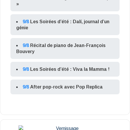
»
9/8
Les Soirées d’été : Dalí, journal d’un
génie
9/8
Récital de piano de Jean-François
Bouvery
9/8
Les Soirées d’été : Viva la Mamma !
9/8
After pop-rock avec Pop Replica