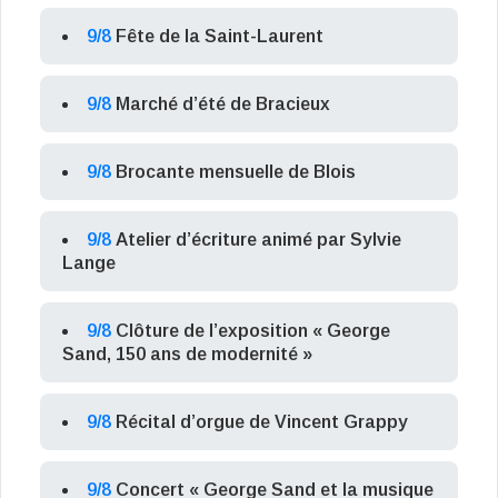
9/8
Fête de la Saint-Laurent
9/8
Marché d’été de Bracieux
9/8
Brocante mensuelle de Blois
9/8
Atelier d’écriture animé par Sylvie
Lange
9/8
Clôture de l’exposition « George
Sand, 150 ans de modernité »
9/8
Récital d’orgue de Vincent Grappy
9/8
Concert « George Sand et la musique