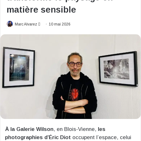
matière sensible
Envoyer
Marc Alvarez
10 mai 2026
un
courriel
À la Galerie Wilson
, en Blois-Vienne,
les
photographies d’Éric Diot
occupent l’espace, celui