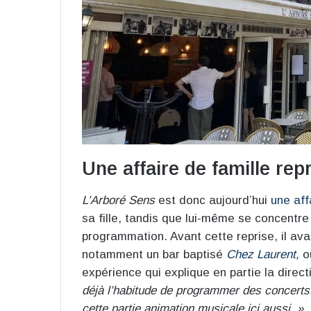
Une affaire de famille rep
L’Arboré Sens
est donc aujourd’hui
une aff
sa fille, tandis que lui-même se concentre
programmation. Avant cette reprise, il ava
notamment un bar baptisé
Chez Laurent
,
où
expérience qui explique en partie la direct
déjà l’habitude de programmer des concerts.
cette partie animation musicale ici aussi. »