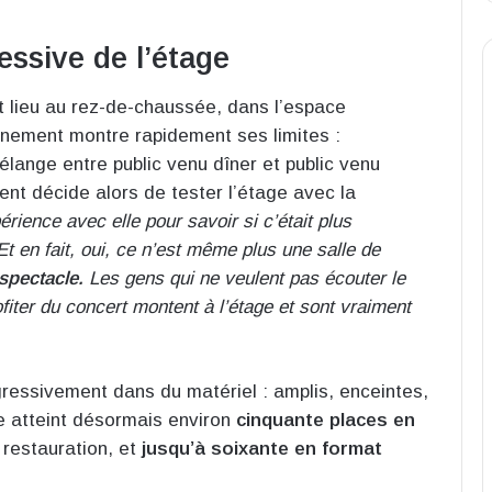
ssive de l’étage
t lieu au rez-de-chaussée, dans l’espace
onnement montre rapidement ses limites :
élange entre public venu dîner et public venu
ent décide alors de tester l’étage avec la
érience avec elle pour savoir si c’était plus
. Et en fait, oui, ce n’est même plus une salle de
 spectacle.
Les gens qui ne veulent pas écouter le
fiter du concert montent à l’étage et sont vraiment
ogressivement dans du matériel : amplis, enceintes,
ge atteint désormais environ
cinquante places en
 restauration, et
jusqu’à soixante en format