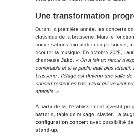
Une transformation progre
Durant la première année, les concerts on
classique de la brasserie. Mais le foncti
conversations, circulation du personnel, m
écouter la musique. En octobre 2025, Laur
chanteuse
Jako
.
« On a fait un retour d’exp
confortable et si le public était plus attentif
brasserie :
l’étage est devenu une salle de
concert restent en bas. Ceux qui veulent pro
attentifs. »
À partir de là, l’établissement investit pr
batterie, table de mixage, clavier. La jau
configuration concert
avec possibilité de
stand-up.