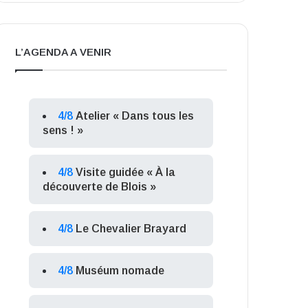
L’AGENDA A VENIR
4/8
Atelier « Dans tous les
sens ! »
4/8
Visite guidée « À la
découverte de Blois »
4/8
Le Chevalier Brayard
4/8
Muséum nomade