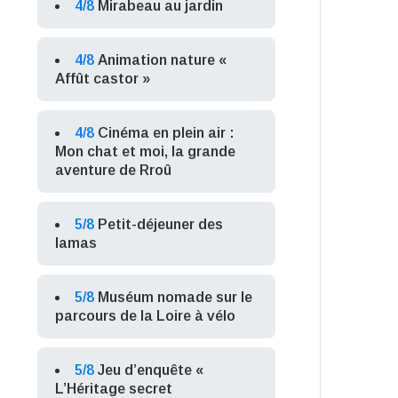
4/8
Mirabeau au jardin
4/8
Animation nature «
Affût castor »
4/8
Cinéma en plein air :
Mon chat et moi, la grande
aventure de Rroû
5/8
Petit-déjeuner des
lamas
5/8
Muséum nomade sur le
parcours de la Loire à vélo
5/8
Jeu d’enquête «
L’Héritage secret