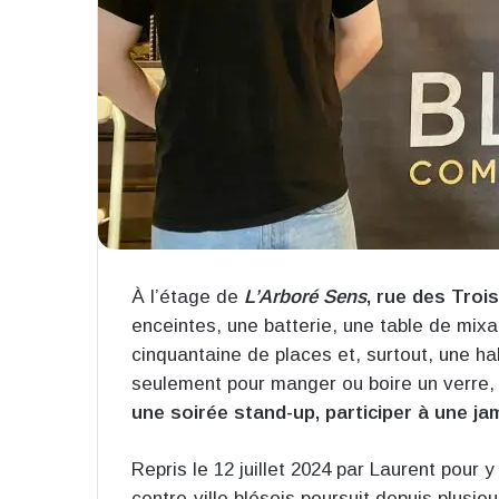
À l’étage de
L’Arboré Sens
, rue des Trois
enceintes, une batterie, une table de mix
cinquantaine de places et, surtout, une habi
seulement pour manger ou boire un verre,
une soirée stand-up, participer à une j
Repris le 12 juillet 2024 par Laurent pour 
centre-ville blésois poursuit depuis plusie