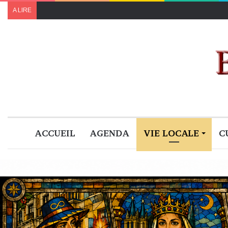
A LIRE
ACCUEIL
AGENDA
VIE LOCALE
C