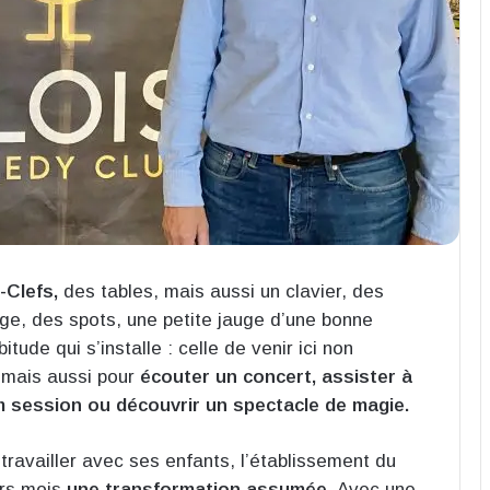
-Clefs,
des tables, mais aussi un clavier, des
age, des spots, une petite jauge d’une bonne
tude qui s’installe : celle de venir ici non
 mais aussi pour
écouter un concert, assister à
am session ou découvrir un spectacle de magie.
y travailler avec ses enfants, l’établissement du
urs mois
une transformation assumée
. Avec une