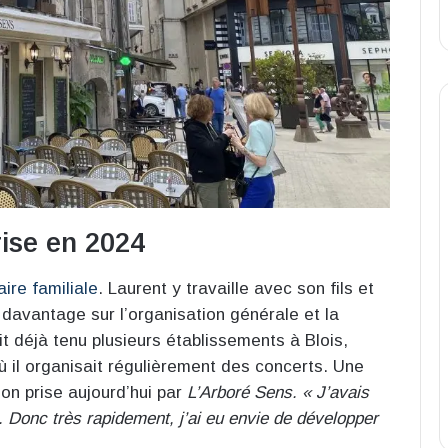
rise en 2024
aire familiale
. Laurent y travaille avec son fils et
 davantage sur l’organisation générale et la
it déjà tenu plusieurs établissements à Blois,
 il organisait régulièrement des concerts. Une
ion prise aujourd’hui par
L’Arboré Sens.
« J’avais
 Donc très rapidement, j’ai eu envie de développer