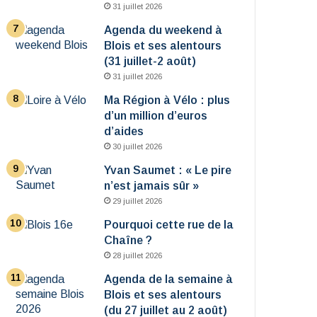
31 juillet 2026
Agenda du weekend à
Blois et ses alentours
(31 juillet-2 août)
31 juillet 2026
Ma Région à Vélo : plus
d’un million d’euros
d’aides
30 juillet 2026
Yvan Saumet : « Le pire
n’est jamais sûr »
29 juillet 2026
Pourquoi cette rue de la
Chaîne ?
28 juillet 2026
Agenda de la semaine à
Blois et ses alentours
(du 27 juillet au 2 août)