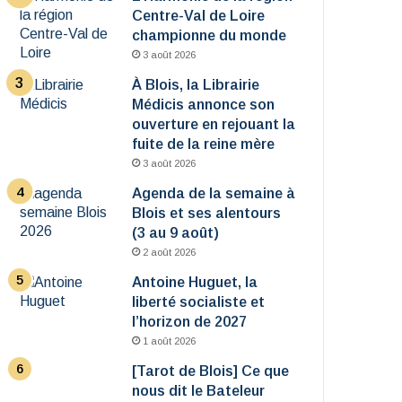
Centre-Val de Loire
championne du monde
3 août 2026
À Blois, la Librairie
Médicis annonce son
ouverture en rejouant la
fuite de la reine mère
3 août 2026
Agenda de la semaine à
Blois et ses alentours
(3 au 9 août)
2 août 2026
Antoine Huguet, la
liberté socialiste et
l’horizon de 2027
1 août 2026
[Tarot de Blois] Ce que
nous dit le Bateleur