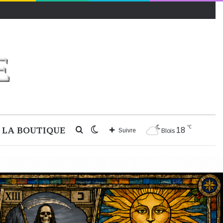
℃
LA BOUTIQUE
Rechercher
Switch
18
Suivre
Blois
skin