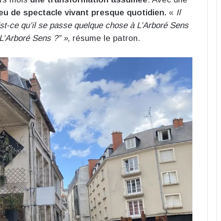
ieu de spectacle vivant presque quotidien.
«
Il
st-ce qu’il se passe quelque chose à L’Arboré Sens
 L’Arboré Sens ?” »,
résume le patron.