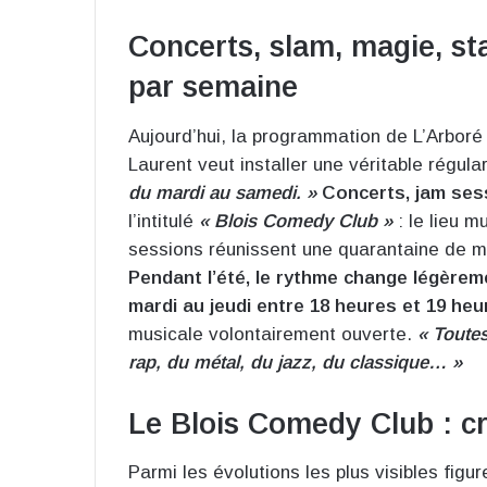
Concerts, slam, magie, st
par semaine
Aujourd’hui, la programmation de L’Arboré
Laurent veut installer une véritable régula
du mardi au samedi. »
Concerts, jam ses
l’intitulé
« Blois Comedy Club »
: le lieu m
sessions réunissent une quarantaine de m
Pendant l’été, le rythme change légère
mardi au jeudi entre 18 heures et 19 heu
musicale volontairement ouverte.
« Toutes
rap, du métal, du jazz, du classique… »
Le Blois Comedy Club : cr
Parmi les évolutions les plus visibles figu