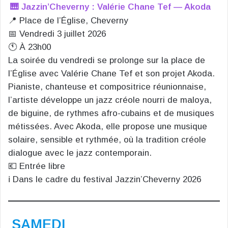
🎹 Jazzin’Cheverny : Valérie Chane Tef — Akoda
📍 Place de l’Église, Cheverny
📅 Vendredi 3 juillet 2026
🕚 À 23h00
La soirée du vendredi se prolonge sur la place de
l’Église avec Valérie Chane Tef et son projet Akoda.
Pianiste, chanteuse et compositrice réunionnaise,
l’artiste développe un jazz créole nourri de maloya,
de biguine, de rythmes afro-cubains et de musiques
métissées. Avec Akoda, elle propose une musique
solaire, sensible et rythmée, où la tradition créole
dialogue avec le jazz contemporain.
💶 Entrée libre
ℹ️ Dans le cadre du festival Jazzin’Cheverny 2026
SAMEDI