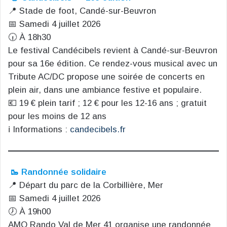
📍 Stade de foot, Candé-sur-Beuvron
📅 Samedi 4 juillet 2026
🕡 À 18h30
Le festival Candécibels revient à Candé-sur-Beuvron
pour sa 16e édition. Ce rendez-vous musical avec un
Tribute AC/DC propose une soirée de concerts en
plein air, dans une ambiance festive et populaire.
💶 19 € plein tarif ; 12 € pour les 12-16 ans ; gratuit
pour les moins de 12 ans
ℹ️ Informations :
candecibels.fr
🥾 Randonnée solidaire
📍 Départ du parc de la Corbillière, Mer
📅 Samedi 4 juillet 2026
🕖 À 19h00
AMO Rando Val de Mer 41 organise une randonnée