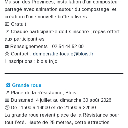
Maison des Provinces, installation d’un composteur
partagé avec animation autour du compostage, et
création d’une nouvelle boîte à livres.
💶 Gratuit
📌 Chaque participant·e doit s’inscrire ; repas offert
aux participant·es
☎️ Renseignements : 02 54 44 52 00
📩 Contact :
democratie-locale@blois.fr
ℹ️ Inscriptions : blois.fr/jc
🎡 Grande roue
📍 Place de la Résistance, Blois
📅 Du samedi 4 juillet au dimanche 30 août 2026
🕚 De 11h00 à 19h00 et de 21h00 à 22h30
La grande roue revient place de la Résistance pour
tout l’été. Haute de 25 mètres, cette attraction