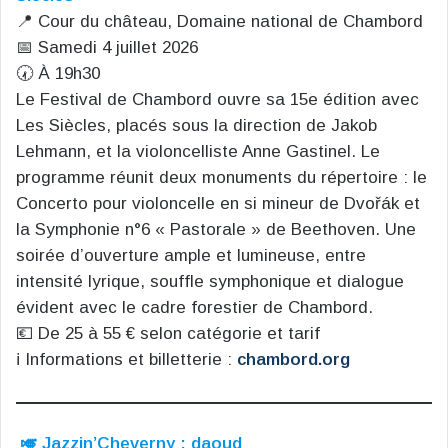
📍 Cour du château, Domaine national de Chambord
📅 Samedi 4 juillet 2026
🕢 À 19h30
Le Festival de Chambord ouvre sa 15e édition avec
Les Siècles, placés sous la direction de Jakob
Lehmann, et la violoncelliste Anne Gastinel. Le
programme réunit deux monuments du répertoire : le
Concerto pour violoncelle en si mineur de Dvořák et
la Symphonie n°6 « Pastorale » de Beethoven. Une
soirée d’ouverture ample et lumineuse, entre
intensité lyrique, souffle symphonique et dialogue
évident avec le cadre forestier de Chambord.
💶 De 25 à 55 € selon catégorie et tarif
ℹ️ Informations et billetterie :
chambord.org
🎺 Jazzin’Cheverny : daoud