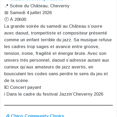
📍 Scène du Château, Cheverny
📅 Samedi 4 juillet 2026
🕗 À 20h00
La grande soirée du samedi au Château s’ouvre
avec daoud, trompettiste et compositeur présenté
comme un enfant terrible du jazz. Sa musique refuse
les cadres trop sages et avance entre groove,
tension, ironie, fragilité et énergie brute. Avec son
univers très personnel, daoud s’adresse autant aux
curieux qu’aux amateurs de jazz avertis, en
bousculant les codes sans perdre le sens du jeu et
de la scène.
💶 Concert payant
ℹ️ Dans le cadre du festival Jazzin’Cheverny 2026
🎶 Chico Community Choirs