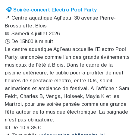
🎧 Soirée-concert Electro Pool Party
📍 Centre aquatique Agl’eau, 30 avenue Pierre-
Brossolette, Blois
📅 Samedi 4 juillet 2026
🕒 De 15h00 à minuit
Le centre aquatique Agl’eau accueille l’Electro Pool
Party, annoncée comme l’un des grands événements
musicaux de l’été à Blois. Dans le cadre de la
piscine extérieure, le public pourra profiter de neuf
heures de spectacle electro, entre DJs, soleil,
animations et ambiance de festival. À l’affiche : Sam
Feldt, Charles B, Venga, Holseek, Mayla K et les
Martroi, pour une soirée pensée comme une grande
fête autour de la musique électronique. La baignade
n’est pas obligatoire.
💶 De 10 à 35 €