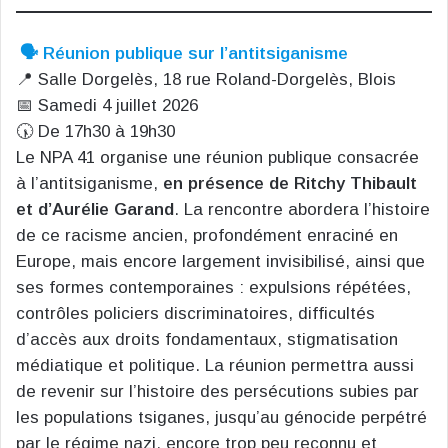
🗣️ Réunion publique sur l’antitsiganisme
📍 Salle Dorgelès, 18 rue Roland-Dorgelès, Blois
📅 Samedi 4 juillet 2026
🕠 De 17h30 à 19h30
Le NPA 41 organise une réunion publique consacrée
à l’antitsiganisme,
en présence de Ritchy Thibault
et d’Aurélie Garand
. La rencontre abordera l’histoire
de ce racisme ancien, profondément enraciné en
Europe, mais encore largement invisibilisé, ainsi que
ses formes contemporaines : expulsions répétées,
contrôles policiers discriminatoires, difficultés
d’accès aux droits fondamentaux, stigmatisation
médiatique et politique. La réunion permettra aussi
de revenir sur l’histoire des persécutions subies par
les populations tsiganes, jusqu’au génocide perpétré
par le régime nazi, encore trop peu reconnu et