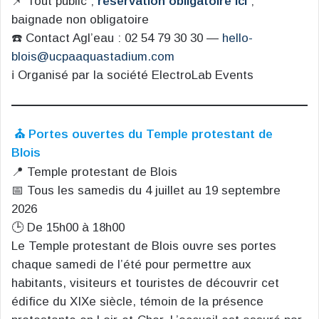
📌 Tout public ;
réservation obligatoire ici
;
baignade non obligatoire
☎️ Contact Agl’eau : 02 54 79 30 30 —
hello-
blois@ucpaaquastadium.com
ℹ️ Organisé par la société ElectroLab Events
⛪ Portes ouvertes du Temple protestant de
Blois
📍 Temple protestant de Blois
📅 Tous les samedis du 4 juillet au 19 septembre
2026
🕒 De 15h00 à 18h00
Le Temple protestant de Blois ouvre ses portes
chaque samedi de l’été pour permettre aux
habitants, visiteurs et touristes de découvrir cet
édifice du XIXe siècle, témoin de la présence