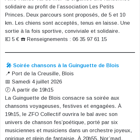
solidaire au profit de l’association Les Petits
Princes. Deux parcours sont proposés, de 5 et 10
km. Les chiens sont acceptés, tenus en laisse. Une
sortie à la fois sportive, conviviale et solidaire.
💶 5 € ☎️ Renseignements : 06 35 97 61 15
🎤 Soirée chansons à la Guinguette de Blois
📍 Port de la Creusille, Blois
📅 Samedi 4 juillet 2026
🕖 À partir de 19h15
La Guinguette de Blois consacre sa soirée aux
chansons voyageuses, festives et engagées. À
19h15, le ZFO Collectif ouvrira le bal avec son
univers de chanson fes’poétique, porté par six
musiciennes et musiciens dans un orchestre joyeux,
onirique et plein de fantaisie. À 20h55, Nor’mad,