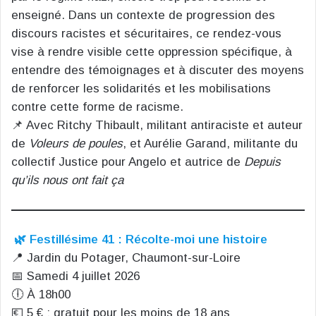
enseigné. Dans un contexte de progression des
discours racistes et sécuritaires, ce rendez-vous
vise à rendre visible cette oppression spécifique, à
entendre des témoignages et à discuter des moyens
de renforcer les solidarités et les mobilisations
contre cette forme de racisme.
📌 Avec Ritchy Thibault, militant antiraciste et auteur
de
Voleurs de poules
, et Aurélie Garand, militante du
collectif Justice pour Angelo et autrice de
Depuis
qu’ils nous ont fait ça
🌿 Festillésime 41 : Récolte-moi une histoire
📍 Jardin du Potager, Chaumont-sur-Loire
📅 Samedi 4 juillet 2026
🕕 À 18h00
💶 5 € ; gratuit pour les moins de 18 ans