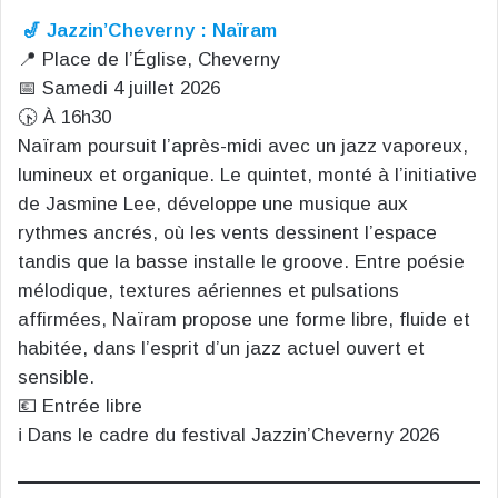
🎷 Jazzin’Cheverny : Naïram
📍 Place de l’Église, Cheverny
📅 Samedi 4 juillet 2026
🕟 À 16h30
Naïram poursuit l’après-midi avec un jazz vaporeux,
lumineux et organique. Le quintet, monté à l’initiative
de Jasmine Lee, développe une musique aux
rythmes ancrés, où les vents dessinent l’espace
tandis que la basse installe le groove. Entre poésie
mélodique, textures aériennes et pulsations
affirmées, Naïram propose une forme libre, fluide et
habitée, dans l’esprit d’un jazz actuel ouvert et
sensible.
💶 Entrée libre
ℹ️ Dans le cadre du festival Jazzin’Cheverny 2026