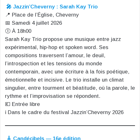
🎤 Jazzin’Cheverny : Sarah Kay Trio
📍 Place de l’Église, Cheverny
📅 Samedi 4 juillet 2026
🕕 À 18h00
Sarah Kay Trio propose une musique entre jazz
expérimental, hip-hop et spoken word. Ses
compositions traversent l’amour, le deuil,
l’introspection et les tensions du monde
contemporain, avec une écriture à la fois poétique,
émotionnelle et incisive. Le trio installe un climat
singulier, entre tourment et béatitude, où la parole, le
rythme et l’improvisation se répondent.
💶 Entrée libre
ℹ️ Dans le cadre du festival Jazzin’Cheverny 2026
🎸 Candécibels — 16e édition