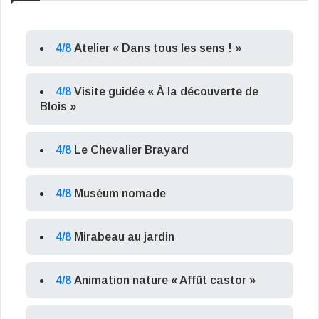
4/8
Atelier « Dans tous les sens ! »
4/8
Visite guidée « À la découverte de
Blois »
4/8
Le Chevalier Brayard
4/8
Muséum nomade
4/8
Mirabeau au jardin
4/8
Animation nature « Affût castor »