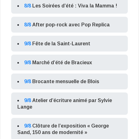
8/8
Les Soirées d’été : Viva la Mamma !
8/8
After pop-rock avec Pop Replica
9/8
Fête de la Saint-Laurent
9/8
Marché d’été de Bracieux
9/8
Brocante mensuelle de Blois
9/8
Atelier d’écriture animé par Sylvie
Lange
9/8
Clôture de l’exposition « George
Sand, 150 ans de modernité »