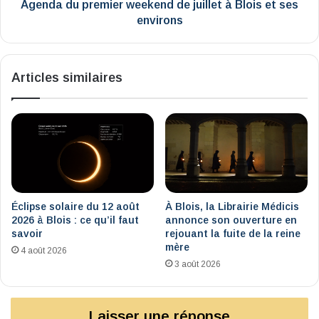
ses
Agenda du premier weekend de juillet à Blois et ses
environs
environs
Articles similaires
Éclipse solaire du 12 août
À Blois, la Librairie Médicis
2026 à Blois : ce qu’il faut
annonce son ouverture en
savoir
rejouant la fuite de la reine
mère
4 août 2026
3 août 2026
Laisser une réponse