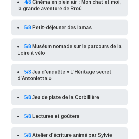
4/8
Cinéma en plein air : Mon chat et moi,
la grande aventure de Rroû
5/8
Petit-déjeuner des lamas
5/8
Muséum nomade sur le parcours de la
Loire à vélo
5/8
Jeu d’enquête « L’Héritage secret
d’Antonietta »
5/8
Jeu de piste de la Corbillière
5/8
Lectures et goûters
5/8
Atelier d’écriture animé par Sylvie