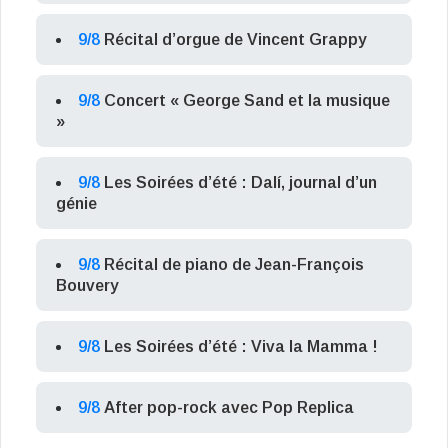
9/8
Récital d’orgue de Vincent Grappy
9/8
Concert « George Sand et la musique
»
9/8
Les Soirées d’été : Dalí, journal d’un
génie
9/8
Récital de piano de Jean-François
Bouvery
9/8
Les Soirées d’été : Viva la Mamma !
9/8
After pop-rock avec Pop Replica