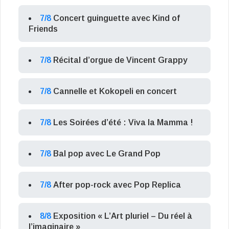
7/8
Concert guinguette avec Kind of
Friends
7/8
Récital d’orgue de Vincent Grappy
7/8
Cannelle et Kokopeli en concert
7/8
Les Soirées d’été : Viva la Mamma !
7/8
Bal pop avec Le Grand Pop
7/8
After pop-rock avec Pop Replica
8/8
Exposition « L’Art pluriel – Du réel à
l’imaginaire »