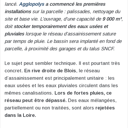
lancé.
Agglopolys
a commencé les premières
installations
sur la parcelle : palissades, nettoyage du
site et base vie. L’ouvrage, d’une capacité de
9 000 m³
,
doit
stocker temporairement des eaux usées et
pluviales
lorsque le réseau d’assainissement sature
par temps de pluie. Le bassin sera implanté en fond de
parcelle, à proximité des garages et du talus SNCF.
Le sujet peut sembler technique. Il est pourtant très
concret.
En rive droite de Blois
, le réseau
d’assainissement est principalement unitaire : les
eaux usées et les eaux pluviales circulent dans les
mêmes canalisations.
Lors de fortes pluies, ce
réseau peut être dépassé.
Des eaux mélangées,
partiellement ou non traitées, sont alors
rejetées
dans la Loire.