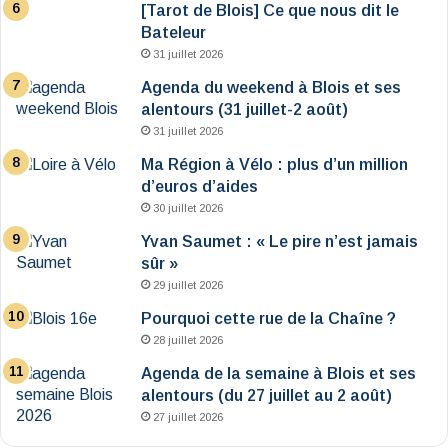
[Tarot de Blois] Ce que nous dit le
Bateleur
31 juillet 2026
Agenda du weekend à Blois et ses
alentours (31 juillet-2 août)
31 juillet 2026
Ma Région à Vélo : plus d’un million
d’euros d’aides
30 juillet 2026
Yvan Saumet : « Le pire n’est jamais
sûr »
29 juillet 2026
Pourquoi cette rue de la Chaîne ?
28 juillet 2026
Agenda de la semaine à Blois et ses
alentours (du 27 juillet au 2 août)
27 juillet 2026