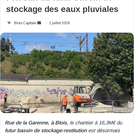
stockage des eaux pluviales
Envoyer
Blois Capitale
2 juillet 2026
un
courriel
Rue de la Garenne, à Blois,
le chantier à 16,3M€ du
futur bassin de stockage-restitution
est désormais