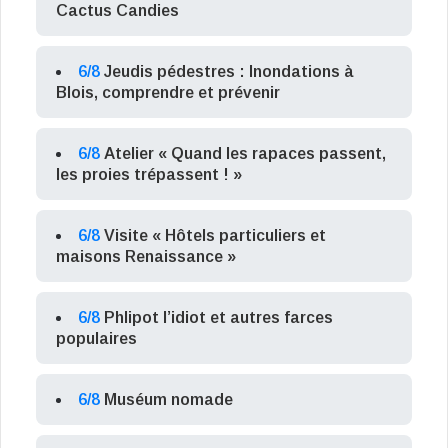
Cactus Candies
6/8
Jeudis pédestres : Inondations à
Blois, comprendre et prévenir
6/8
Atelier « Quand les rapaces passent,
les proies trépassent ! »
6/8
Visite « Hôtels particuliers et
maisons Renaissance »
6/8
Phlipot l’idiot et autres farces
populaires
6/8
Muséum nomade