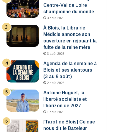
Centre-Val de Loire
championne du monde
3 août 2026
À Blois, la Librairie
Médicis annonce son
ouverture en rejouant la
fuite de la reine mère
3 août 2026
Agenda de la semaine à
Blois et ses alentours
(3 au 9 août)
2 août 2026
Antoine Huguet, la
liberté socialiste et
l’horizon de 2027
1 août 2026
[Tarot de Blois] Ce que
nous dit le Bateleur