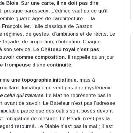
 Blois. Sur une carte, il ne doit pas dire
t, presque paresseux. L’édifice vaut parce qu’
il
semble quatre âges de l’architecture — la
le François Ier, l’aile classique de Gaston
 régimes, de gestes, d’ambitions et de récits. Le
 façade, de proportion, d’intention. Chaque
à son service.
Le Château royal n’est pas
u pouvoir comme composition
. Il rappelle qu’un jour
me trompeuse d’une continuité.
comme
une topographie initiatique
, mais à
ouillard. Initiatique ne veut pas dire mystérieux
e celui qui traverse
.
Le Mat ne représente pas le
art avant de savoir. Le Bateleur n’est pas l’adresse
nipulable parce que des outils sont posés devant
est l’obligation de mesurer. Le Pendu n’est pas la
regard retourné. Le Diable n’est pas le mal ; il est