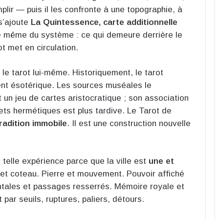
mplir — puis il les confronte à une topographie, à
 s’ajoute
La Quintessence, carte additionnelle
 même du système : ce qui demeure derrière le
t met en circulation.
 le tarot lui-même. Historiquement, le tarot
nt ésotérique. Les sources muséales le
st un jeu de cartes aristocratique ; son association
rets hermétiques est plus tardive. Le Tarot de
tradition immobile
. Il est une construction nouvelle
 telle expérience parce que la ville est
une et
e et coteau. Pierre et mouvement. Pouvoir affiché
ntales et passages resserrés. Mémoire royale et
t par seuils, ruptures, paliers, détours.