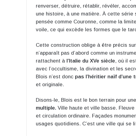
renverser, détruire, rétablir, révéler, acco
une histoire, à une matière. À cette série
pensée comme Couronne, comme la limite
voile, ce qui excède les formes que le taro
Cette construction oblige à être précis sur
n’apparaît pas d’abord comme un instrume
rattachent à
l’Italie du XVe siècle
, où il e
avec l’occultisme, la divination et les sec
Blois n’est donc
pas l’héritier naïf d’une 
et originale.
Disons-le, Blois est le bon terrain pour une
multiple.
Ville haute et ville basse. Fleuv
et circulation ordinaire. Façades monume
usages quotidiens. C’est une ville qui se li