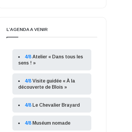
L’AGENDA A VENIR
4/8
Atelier « Dans tous les
sens ! »
4/8
Visite guidée « À la
découverte de Blois »
4/8
Le Chevalier Brayard
4/8
Muséum nomade