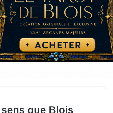
 sens que Blois