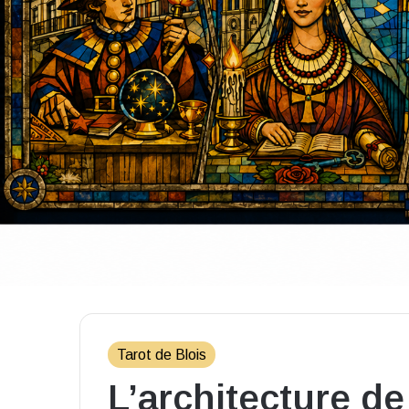
Tarot de Blois
L’architecture de