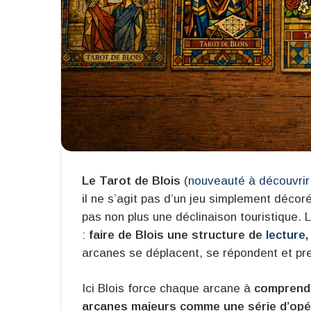
Le Tarot de Blois
(
nouveauté à découvrir
il ne s’agit pas d’un jeu simplement décor
pas non plus une déclinaison touristique. 
:
faire de Blois une structure de
lecture
,
arcanes se déplacent, se répondent et pr
Ici Blois force chaque arcane à
comprend
arcanes majeurs comme une série d’opé