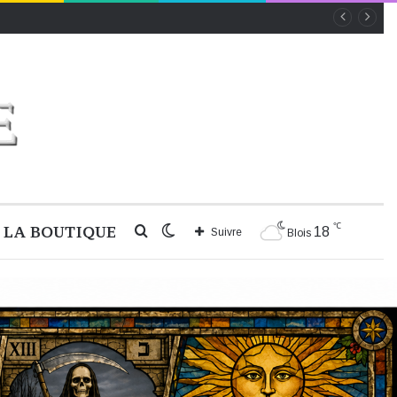
℃
LA BOUTIQUE
Rechercher
Switch
18
Suivre
Blois
skin