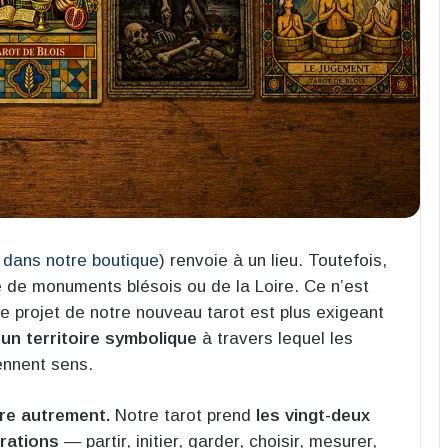
 dans notre boutique
) renvoie à un lieu. Toutefois,
é de monuments blésois ou de la Loire. Ce n’est
Le projet de notre nouveau tarot est plus exigeant
 un territoire symbolique
à travers lequel les
ennent sens.
re autrement.
Notre tarot prend
les vingt-deux
rations
— partir, initier, garder, choisir, mesurer,