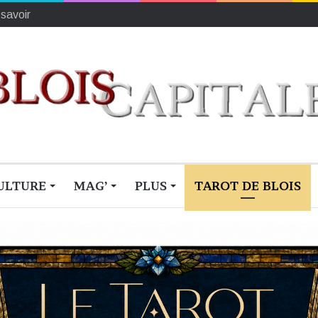
ionne du monde
ULTURE
MAG’
PLUS
TAROT DE BLOIS