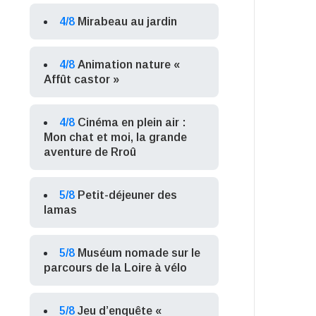
4/8
Mirabeau au jardin
4/8
Animation nature «
Affût castor »
4/8
Cinéma en plein air :
Mon chat et moi, la grande
aventure de Rroû
5/8
Petit-déjeuner des
lamas
5/8
Muséum nomade sur le
parcours de la Loire à vélo
5/8
Jeu d’enquête «