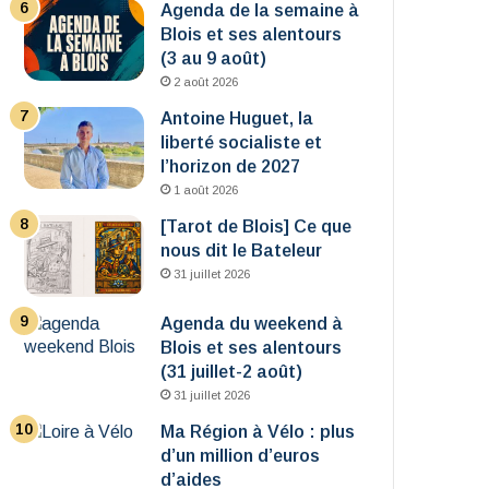
Agenda de la semaine à
Blois et ses alentours
(3 au 9 août)
2 août 2026
Antoine Huguet, la
liberté socialiste et
l’horizon de 2027
1 août 2026
[Tarot de Blois] Ce que
nous dit le Bateleur
31 juillet 2026
Agenda du weekend à
Blois et ses alentours
(31 juillet-2 août)
31 juillet 2026
Ma Région à Vélo : plus
d’un million d’euros
d’aides