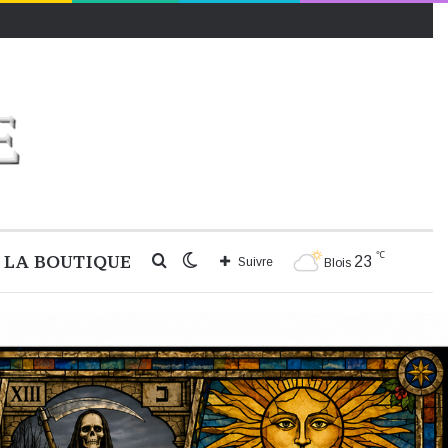
℃
LA BOUTIQUE
Rechercher
Switch
23
Suivre
Blois
skin