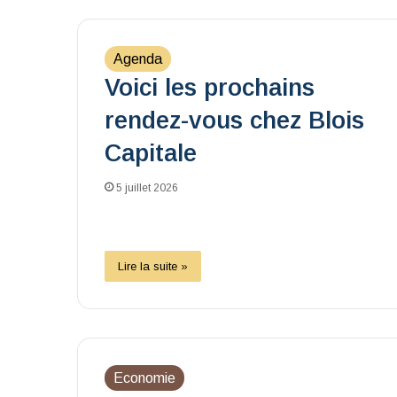
Agenda
Voici les prochains
rendez-vous chez Blois
Capitale
5 juillet 2026
Lire la suite »
Economie