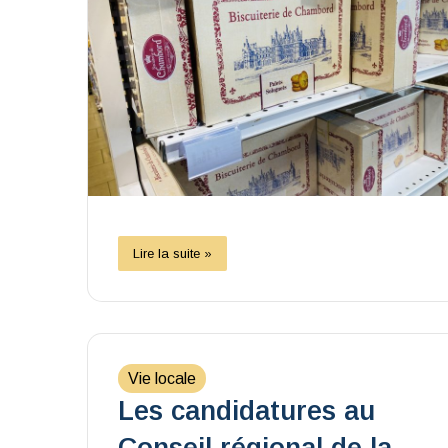
Lire la suite »
Vie locale
Les candidatures au