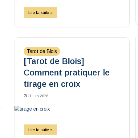
Lire la suite »
Tarot de Blois
[Tarot de Blois]
Comment pratiquer le
tirage en croix
11 juin 2026
Lire la suite »