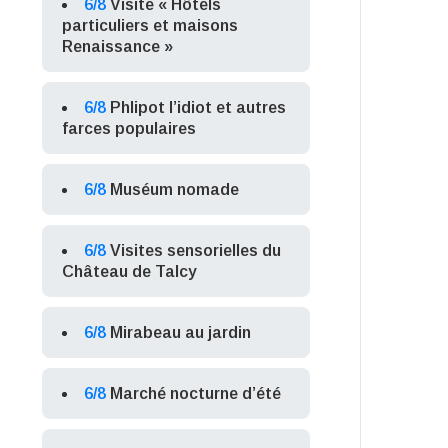
6/8
Visite « Hôtels
particuliers et maisons
Renaissance »
6/8
Phlipot l’idiot et autres
farces populaires
6/8
Muséum nomade
6/8
Visites sensorielles du
Château de Talcy
6/8
Mirabeau au jardin
6/8
Marché nocturne d’été