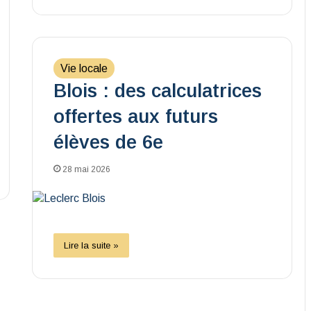
Vie locale
Blois : des calculatrices
offertes aux futurs
élèves de 6e
28 mai 2026
Lire la suite »