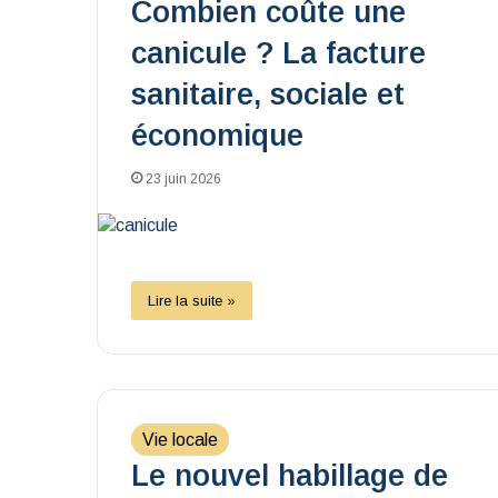
Combien coûte une
canicule ? La facture
sanitaire, sociale et
économique
23 juin 2026
Lire la suite »
Vie locale
Le nouvel habillage de