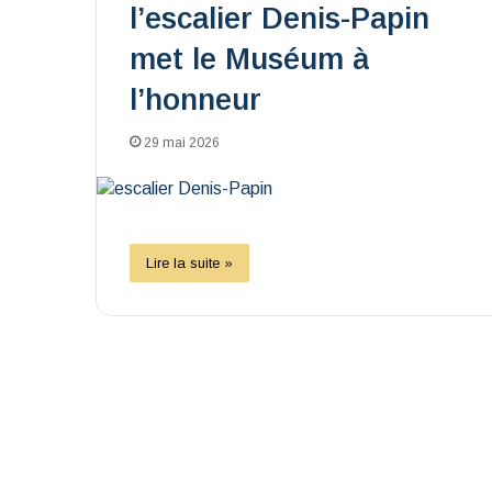
l’escalier Denis-Papin
met le Muséum à
l’honneur
29 mai 2026
Lire la suite »