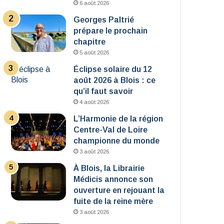
6 août 2026
Georges Paltrié
prépare le prochain
chapitre
5 août 2026
Éclipse solaire du 12
août 2026 à Blois : ce
qu’il faut savoir
4 août 2026
L’Harmonie de la région
Centre-Val de Loire
championne du monde
3 août 2026
À Blois, la Librairie
Médicis annonce son
ouverture en rejouant la
fuite de la reine mère
3 août 2026