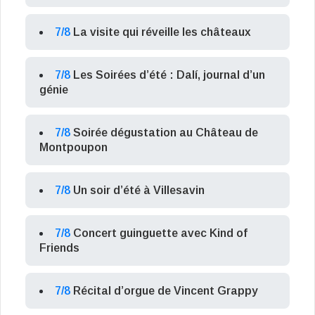
7/8
La visite qui réveille les châteaux
7/8
Les Soirées d’été : Dalí, journal d’un
génie
7/8
Soirée dégustation au Château de
Montpoupon
7/8
Un soir d’été à Villesavin
7/8
Concert guinguette avec Kind of
Friends
7/8
Récital d’orgue de Vincent Grappy