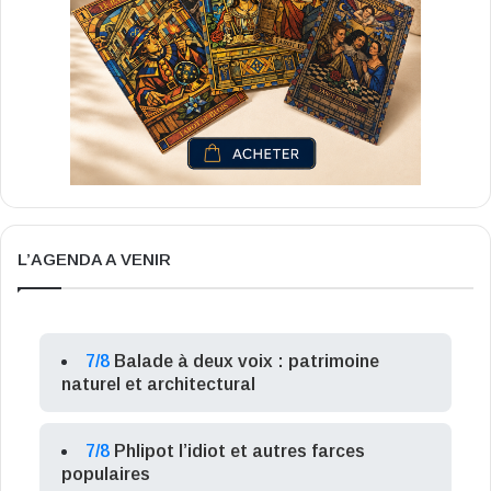
L’AGENDA A VENIR
7/8
Balade à deux voix : patrimoine
naturel et architectural
7/8
Phlipot l’idiot et autres farces
populaires