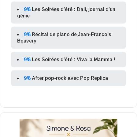
9/8
Les Soirées d’été : Dalí, journal d’un
génie
9/8
Récital de piano de Jean-François
Bouvery
9/8
Les Soirées d’été : Viva la Mamma !
9/8
After pop-rock avec Pop Replica