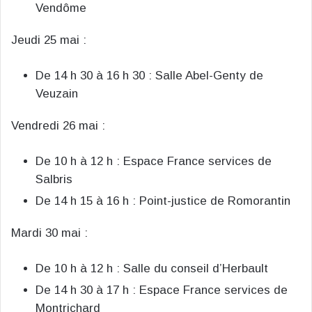
Vendôme
Jeudi 25 mai :
De 14 h 30 à 16 h 30 : Salle Abel-Genty de
Veuzain
Vendredi 26 mai :
De 10 h à 12 h : Espace France services de
Salbris
De 14 h 15 à 16 h : Point-justice de Romorantin
Mardi 30 mai :
De 10 h à 12 h : Salle du conseil d’Herbault
De 14 h 30 à 17 h : Espace France services de
Montrichard