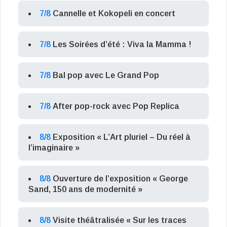
7/8
Cannelle et Kokopeli en concert
7/8
Les Soirées d’été : Viva la Mamma !
7/8
Bal pop avec Le Grand Pop
7/8
After pop-rock avec Pop Replica
8/8
Exposition « L’Art pluriel – Du réel à
l’imaginaire »
8/8
Ouverture de l’exposition « George
Sand, 150 ans de modernité »
8/8
Visite théâtralisée « Sur les traces