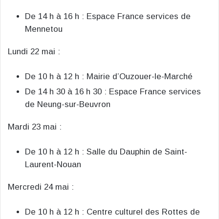
De 14 h à 16 h : Espace France services de
Mennetou
Lundi 22 mai :
De 10 h à 12 h : Mairie d’Ouzouer-le-Marché
De 14 h 30 à 16 h 30 : Espace France services
de Neung-sur-Beuvron
Mardi 23 mai :
De 10 h à 12 h : Salle du Dauphin de Saint-
Laurent-Nouan
Mercredi 24 mai :
De 10 h à 12 h : Centre culturel des Rottes de