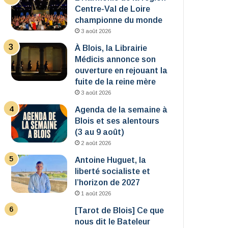
Centre-Val de Loire
championne du monde
3 août 2026
À Blois, la Librairie
Médicis annonce son
ouverture en rejouant la
fuite de la reine mère
3 août 2026
Agenda de la semaine à
Blois et ses alentours
(3 au 9 août)
2 août 2026
Antoine Huguet, la
liberté socialiste et
l’horizon de 2027
1 août 2026
[Tarot de Blois] Ce que
nous dit le Bateleur