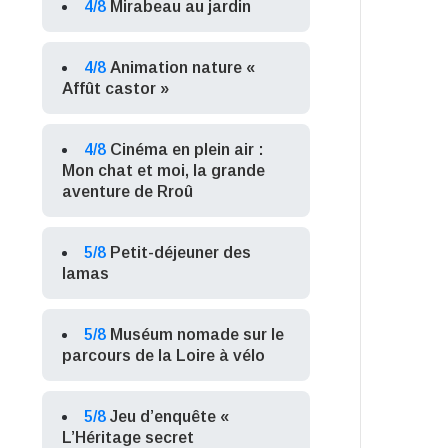
4/8
Mirabeau au jardin
4/8
Animation nature «
Affût castor »
4/8
Cinéma en plein air :
Mon chat et moi, la grande
aventure de Rroû
5/8
Petit-déjeuner des
lamas
5/8
Muséum nomade sur le
parcours de la Loire à vélo
5/8
Jeu d’enquête «
L’Héritage secret