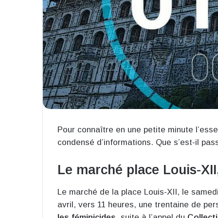
Pour connaître en une petite minute l’essen
condensé d’informations. Que s’est-il pass
Le marché place Louis-XII,
Le marché de la place Louis-XII, le samed
avril, vers 11 heures, une trentaine de pe
les féminicides
, suite à l’appel du
Collect