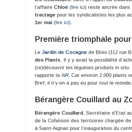
l’affaire
Chloé
(
lire ici
) reste ancrée dans 
tractage
pour les syndicalistes les plus ac
1er mai
(lire ici).
Première triomphale pour 
Le
Jardin de Cocagne
de Blois (112 rue B
des Plants
. Il y y avait la possibilité d’
(re)découvrir les légumes produits in situ
rapporte la
NR
. Car environ 2.000 plants 
Bref, il n’y en a pas eu pour tout le monde
Bérangère Couillard au Z
Bérangère Couillard
, Secrétaire d’Etat a
de la Cohésion des territoires chargée de 
à Saint-Aignan pour l’inauguration du cen