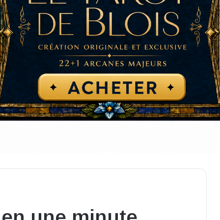
e en une minute