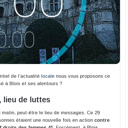
tiel de l’actualité
locale
nous vous proposons ce
é à Blois et ses alentours ?
 lieu de luttes
i matin, peut-être le lieu de messages. Ce 29
rsonnes étaient une nouvelle fois en action
contre
if droits des femmes 41
. Forcément, à Blois,