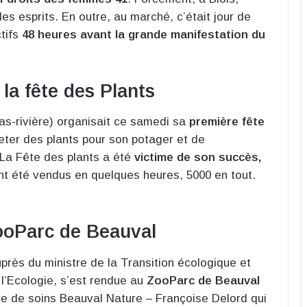
les esprits. En outre, au marché, c’était jour de
tifs
48 heures avant la grande manifestation du
la fête des Plants
as-rivière) organisait ce samedi sa
première fête
acheter des plants pour son potager et de
. La Fête des plants a été
victime de son succès,
ont été vendus en quelques heures, 5000 en tout.
.
ooParc de Beauval
uprès du ministre de la Transition écologique et
l’Ecologie, s’est rendue au
ZooParc de Beauval
tre de soins Beauval Nature – Françoise Delord qui