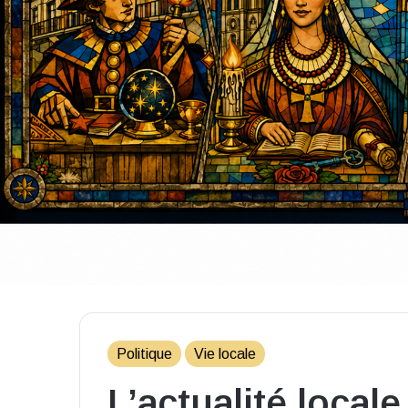
Politique
Vie locale
L’actualité local