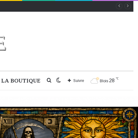
℃
LA BOUTIQUE
Rechercher
Switch
28
Suivre
Blois
skin