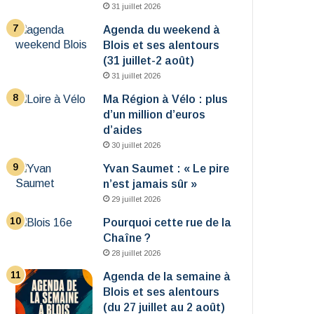
31 juillet 2026
Agenda du weekend à
Blois et ses alentours
(31 juillet-2 août)
31 juillet 2026
Ma Région à Vélo : plus
d’un million d’euros
d’aides
30 juillet 2026
Yvan Saumet : « Le pire
n’est jamais sûr »
29 juillet 2026
Pourquoi cette rue de la
Chaîne ?
28 juillet 2026
Agenda de la semaine à
Blois et ses alentours
(du 27 juillet au 2 août)