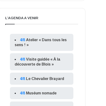
L’AGENDA A VENIR
4/8
Atelier « Dans tous les
sens ! »
4/8
Visite guidée « À la
découverte de Blois »
4/8
Le Chevalier Brayard
4/8
Muséum nomade