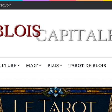
ionne du monde
ULTURE
MAG’
PLUS
TAROT DE BLOIS