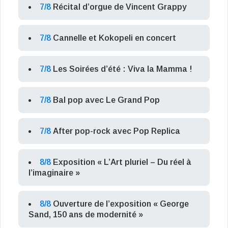
7/8
Récital d’orgue de Vincent Grappy
7/8
Cannelle et Kokopeli en concert
7/8
Les Soirées d’été : Viva la Mamma !
7/8
Bal pop avec Le Grand Pop
7/8
After pop-rock avec Pop Replica
8/8
Exposition « L’Art pluriel – Du réel à
l’imaginaire »
8/8
Ouverture de l’exposition « George
Sand, 150 ans de modernité »