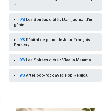
»
9/8
Les Soirées d’été : Dalí, journal d’un
génie
9/8
Récital de piano de Jean-François
Bouvery
9/8
Les Soirées d’été : Viva la Mamma !
9/8
After pop-rock avec Pop Replica