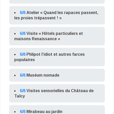
6/8
Atelier « Quand les rapaces passent,
les proies trépassent ! »
6/8
Visite « Hôtels particuliers et
maisons Renaissance »
6/8
Phlipot l’idiot et autres farces
populaires
6/8
Muséum nomade
6/8
Visites sensorielles du Château de
Talcy
6/8
Mirabeau au jardin