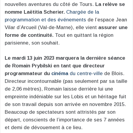
nouvelles aventures du côté de Tours.
La relève se
nomme Laëtitia Scherier.
Chargée de la
programmation et des événements
de l’espace Jean
Vilar d’Arcueil (Val-de-Marne), elle vient
assurer une
forme de continuité.
Tout en quittant la région
parisienne, son souhait.
Le mardi 13 juin 2023 marquera la dernière séance
de Romain Prybilski en tant que directeur
programmateur du
cinéma
du centre-ville
de Blois.
Directeur incontournable (pas seulement par sa taille
de 2,06 mètres), Romain laisse derrière lui une
empreinte indéniable sur les Lobis et un héritage fuit
de son travail depuis son arrivée en novembre 2015.
Beaucoup de spectateurs sont attristés par son
départ, conscients de l’importance de ses 7 années
et demi de dévouement à ce lieu.