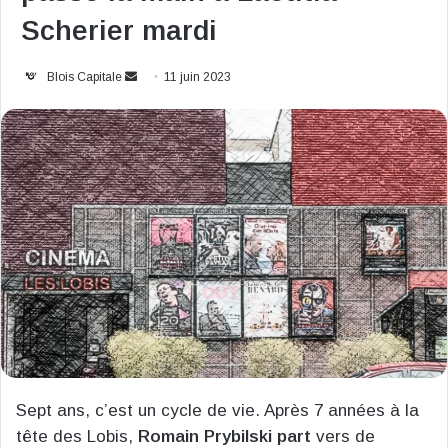
Scherier mardi
Envoyer
Blois Capitale
11 juin 2023
un
courriel
Sept ans, c’est un cycle de vie. Après 7 années à la
tête des Lobis,
Romain Prybilski part
vers de