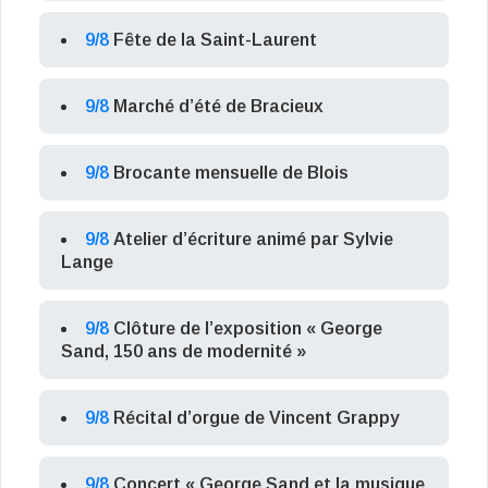
9/8
Fête de la Saint-Laurent
9/8
Marché d’été de Bracieux
9/8
Brocante mensuelle de Blois
9/8
Atelier d’écriture animé par Sylvie
Lange
9/8
Clôture de l’exposition « George
Sand, 150 ans de modernité »
9/8
Récital d’orgue de Vincent Grappy
9/8
Concert « George Sand et la musique