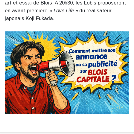
art et essai de Blois. A 20h30, les Lobis proposeront
en avant-première
« Love Life »
du réalisateur
japonais Kōji Fukada.