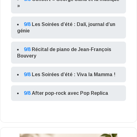
»
9/8
Les Soirées d’été : Dalí, journal d’un
génie
9/8
Récital de piano de Jean-François
Bouvery
9/8
Les Soirées d’été : Viva la Mamma !
9/8
After pop-rock avec Pop Replica