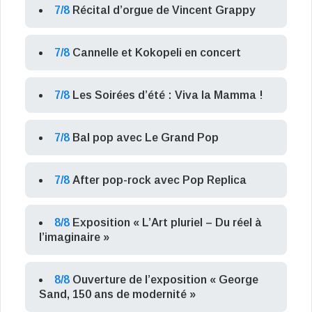
7/8
Récital d’orgue de Vincent Grappy
7/8
Cannelle et Kokopeli en concert
7/8
Les Soirées d’été : Viva la Mamma !
7/8
Bal pop avec Le Grand Pop
7/8
After pop-rock avec Pop Replica
8/8
Exposition « L’Art pluriel – Du réel à
l’imaginaire »
8/8
Ouverture de l’exposition « George
Sand, 150 ans de modernité »