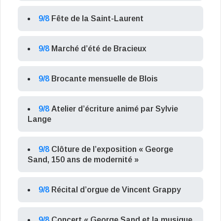
9/8
Fête de la Saint-Laurent
9/8
Marché d’été de Bracieux
9/8
Brocante mensuelle de Blois
9/8
Atelier d’écriture animé par Sylvie
Lange
9/8
Clôture de l’exposition « George
Sand, 150 ans de modernité »
9/8
Récital d’orgue de Vincent Grappy
9/8
Concert « George Sand et la musique