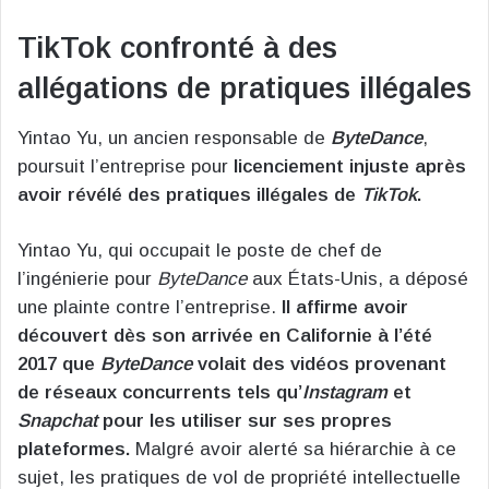
TikTok confronté à des
allégations de pratiques illégales
Yintao Yu, un ancien responsable de
ByteDance
,
poursuit l’entreprise pour
licenciement injuste après
avoir révélé des pratiques illégales de
TikTok
.
Yintao Yu, qui occupait le poste de chef de
l’ingénierie pour
ByteDance
aux États-Unis, a déposé
une plainte contre l’entreprise.
Il affirme avoir
découvert dès son arrivée en Californie à l’été
2017 que
ByteDance
volait des vidéos provenant
de réseaux concurrents tels qu’
Instagram
et
Snapchat
pour les utiliser sur ses propres
plateformes.
Malgré avoir alerté sa hiérarchie à ce
sujet, les pratiques de vol de propriété intellectuelle