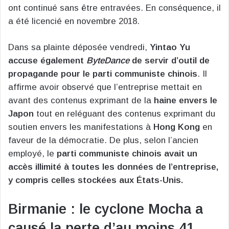
ont continué sans être entravées. En conséquence, il
a été licencié en novembre 2018.
Dans sa plainte déposée vendredi,
Yintao Yu
accuse également
ByteDance
de servir d’outil de
propagande pour le parti communiste chinois
. Il
affirme avoir observé que l’entreprise mettait en
avant des contenus exprimant de la
haine envers le
Japon
tout en reléguant des contenus exprimant du
soutien envers les manifestations à
Hong Kong
en
faveur de la démocratie. De plus, selon l’ancien
employé, le
parti communiste chinois
avait un
accès illimité à toutes les données de l’entreprise,
y compris celles stockées aux États-Unis.
Birmanie : le cyclone Mocha a
causé la perte d’au moins 41