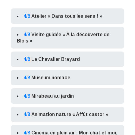
4/8
Atelier « Dans tous les sens ! »
4/8
Visite guidée « À la découverte de
Blois »
4/8
Le Chevalier Brayard
4/8
Muséum nomade
4/8
Mirabeau au jardin
4/8
Animation nature « Affût castor »
4/8
Cinéma en plein air : Mon chat et moi,