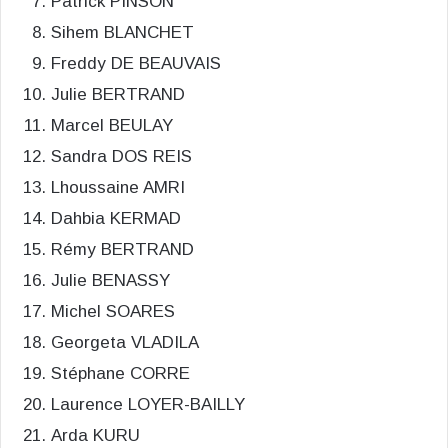
Patrick PINSON
Sihem BLANCHET
Freddy DE BEAUVAIS
Julie BERTRAND
Marcel BEULAY
Sandra DOS REIS
Lhoussaine AMRI
Dahbia KERMAD
Rémy BERTRAND
Julie BENASSY
Michel SOARES
Georgeta VLADILA
Stéphane CORRE
Laurence LOYER-BAILLY
Arda KURU