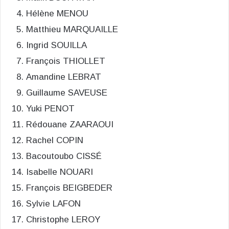
Hélène MENOU
Matthieu MARQUAILLE
Ingrid SOUILLA
François THIOLLET
Amandine LEBRAT
Guillaume SAVEUSE
Yuki PENOT
Rédouane ZAARAOUI
Rachel COPIN
Bacoutoubo CISSÉ
Isabelle NOUARI
François BEIGBEDER
Sylvie LAFON
Christophe LEROY