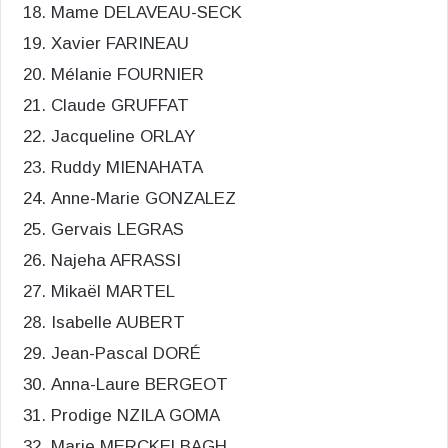
Mame DELAVEAU-SECK
Xavier FARINEAU
Mélanie FOURNIER
Claude GRUFFAT
Jacqueline ORLAY
Ruddy MIENAHATA
Anne-Marie GONZALEZ
Gervais LEGRAS
Najeha AFRASSI
Mikaël MARTEL
Isabelle AUBERT
Jean-Pascal DORÉ
Anna-Laure BERGEOT
Prodige NZILA GOMA
Marie MERCKELBAGH