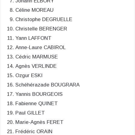
Johann ELBORY
Céline MOREAU
Christophe DEGRUELLE
Christelle BERENGER
Yann LAFFONT
Anne-Laure CABIROL
Cédric MARMUSE
Agnès VERLINDE
Ozgur ESKI
Schéhérazade BOUGRARA
Yannis BOURGEOIS
Fabienne QUINET
Paul GILLET
Marie-Agnès FERET
Frédéric ORAIN