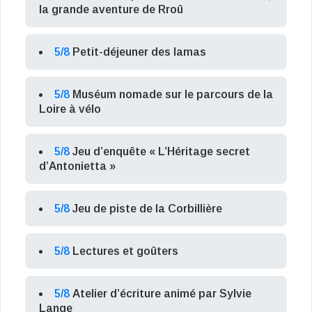
la grande aventure de Rroû
5/8
Petit-déjeuner des lamas
5/8
Muséum nomade sur le parcours de la
Loire à vélo
5/8
Jeu d’enquête « L’Héritage secret
d’Antonietta »
5/8
Jeu de piste de la Corbillière
5/8
Lectures et goûters
5/8
Atelier d’écriture animé par Sylvie
Lange