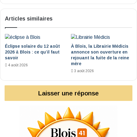
budget
Articles similaires
Éclipse solaire du 12 août
À Blois, la Librairie Médicis
2026 à Blois : ce qu’il faut
annonce son ouverture en
savoir
rejouant la fuite de la reine
mère
4 août 2026
3 août 2026
Laisser une réponse