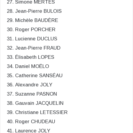
Simone MERTÈS
Jean-Pierre BULOIS
Michèle BAUDÈRE
Roger PORCHER
Lucienne DUCLUS
Jean-Pierre FRAUD
Élisabeth LOPES
Daniel MOËLO
Catherine SANSÉAU
Alexandre JOLY
Suzanne PASNON
Gauvain JACQUELIN
Christiane LETESSIER
Roger CHUDEAU
Laurence JOLY