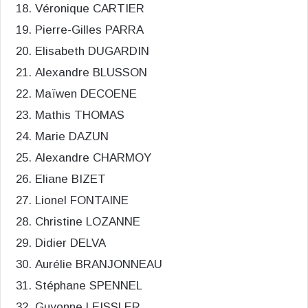
Véronique CARTIER
Pierre-Gilles PARRA
Elisabeth DUGARDIN
Alexandre BLUSSON
Maïwen DECOENE
Mathis THOMAS
Marie DAZUN
Alexandre CHARMOY
Eliane BIZET
Lionel FONTAINE
Christine LOZANNE
Didier DELVA
Aurélie BRANJONNEAU
Stéphane SPENNEL
Guyonne LEISSLER