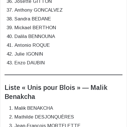
Josette GITTON
Anthony GONCALVEZ
Sandra BEDANE
Mickael BERTHON
Dalila BENNOUNA
Antonio ROQUE
Julie IGONIN
Enzo DAUBIN
Liste « Unis pour Blois » — Malik
Benakcha
Malik BENAKCHA
Mathilde DESJONQUÈRES
Jean-François MORTELETTE