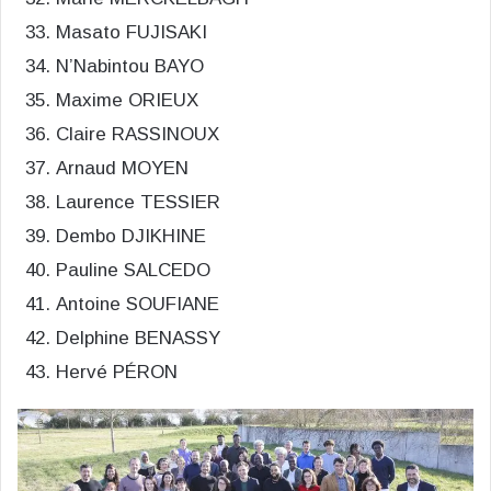
Masato FUJISAKI
N’Nabintou BAYO
Maxime ORIEUX
Claire RASSINOUX
Arnaud MOYEN
Laurence TESSIER
Dembo DJIKHINE
Pauline SALCEDO
Antoine SOUFIANE
Delphine BENASSY
Hervé PÉRON