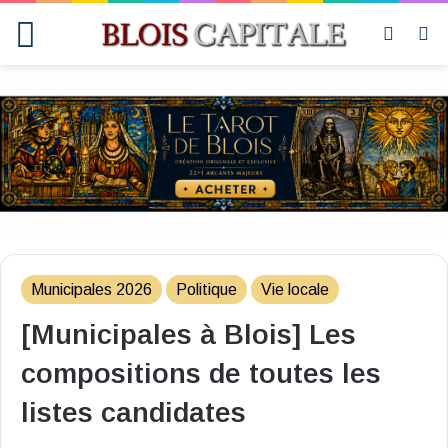
Menu
Switch
R
skin
Municipales 2026
Politique
Vie locale
[Municipales à Blois] Les
compositions de toutes les
listes candidates