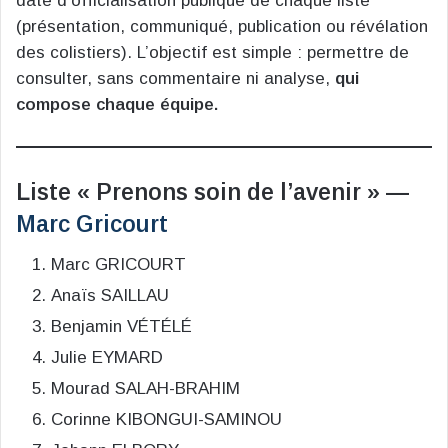
date d’officialisation publique de chaque liste
(présentation, communiqué, publication ou révélation
des colistiers). L’objectif est simple : permettre de
consulter, sans commentaire ni analyse,
qui
compose chaque équipe.
Liste « Prenons soin de l’avenir » —
Marc Gricourt
Marc GRICOURT
Anaïs SAILLAU
Benjamin VÉTÉLÉ
Julie EYMARD
Mourad SALAH-BRAHIM
Corinne KIBONGUI-SAMINOU