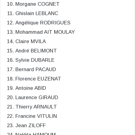
Morgane COGNET
Ghislain LEBLANC
Angélique RODRIGUES
Mohammad AIT MOULAY
Claire MVILA
André BELIMONT
Sylvie DUBARLE
Bernard PACAUD
Florence EUZENAT
Antoine ABID
Laurence GIRAUD
Thierry ARNAULT
Francine VITULIN
Jean ZILOFF
Nakhla HAMOUM