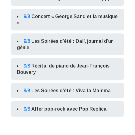
9/8
Concert « George Sand et la musique
»
9/8
Les Soirées d’été : Dalí, journal d’un
génie
9/8
Récital de piano de Jean-François
Bouvery
9/8
Les Soirées d’été : Viva la Mamma !
9/8
After pop-rock avec Pop Replica