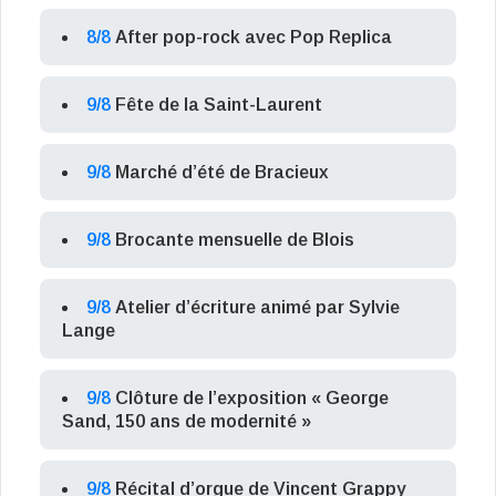
8/8
After pop-rock avec Pop Replica
9/8
Fête de la Saint-Laurent
9/8
Marché d’été de Bracieux
9/8
Brocante mensuelle de Blois
9/8
Atelier d’écriture animé par Sylvie
Lange
9/8
Clôture de l’exposition « George
Sand, 150 ans de modernité »
9/8
Récital d’orgue de Vincent Grappy