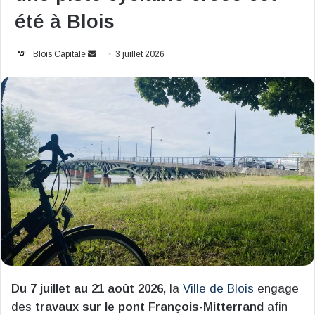
été à Blois
Envoyer
Blois Capitale
3 juillet 2026
un
courriel
Du 7 juillet au 21 août 2026,
la
Ville de Blois
engage
des
travaux sur le pont François-Mitterrand
afin