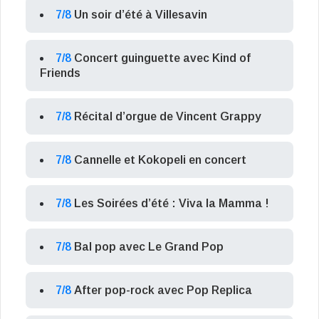
7/8
Un soir d’été à Villesavin
7/8
Concert guinguette avec Kind of
Friends
7/8
Récital d’orgue de Vincent Grappy
7/8
Cannelle et Kokopeli en concert
7/8
Les Soirées d’été : Viva la Mamma !
7/8
Bal pop avec Le Grand Pop
7/8
After pop-rock avec Pop Replica