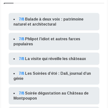
7/8
Balade à deux voix : patrimoine
naturel et architectural
7/8
Phlipot l’idiot et autres farces
populaires
7/8
La visite qui réveille les châteaux
7/8
Les Soirées d’été : Dalí, journal d’un
génie
7/8
Soirée dégustation au Château de
Montpoupon