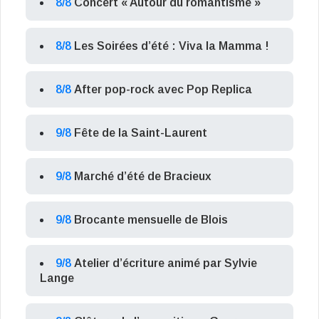
8/8
Concert « Autour du romantisme »
8/8
Les Soirées d’été : Viva la Mamma !
8/8
After pop-rock avec Pop Replica
9/8
Fête de la Saint-Laurent
9/8
Marché d’été de Bracieux
9/8
Brocante mensuelle de Blois
9/8
Atelier d’écriture animé par Sylvie
Lange