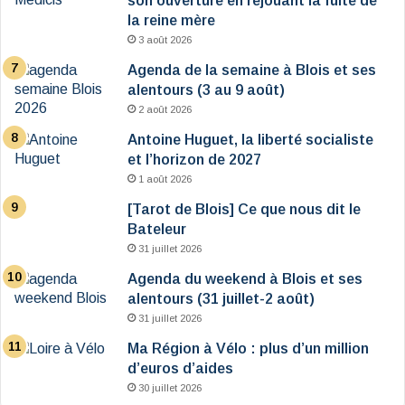
son ouverture en rejouant la fuite de
la reine mère
3 août 2026
Agenda de la semaine à Blois et ses
alentours (3 au 9 août)
2 août 2026
Antoine Huguet, la liberté socialiste
et l’horizon de 2027
1 août 2026
[Tarot de Blois] Ce que nous dit le
Bateleur
31 juillet 2026
Agenda du weekend à Blois et ses
alentours (31 juillet-2 août)
31 juillet 2026
Ma Région à Vélo : plus d’un million
d’euros d’aides
30 juillet 2026