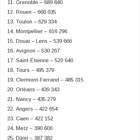
Grenoble – 689 840
Rouen – 666 035
Toulon – 629 334
Montpellier – 616 296
Douai – Lens – 539 666
Avignon – 530 267
Saint-Étienne – 520 640
Tours – 495 379
Clermont-Ferrand – 485 315
Orléans – 439 343
Nancy – 435 279
Angers – 422 654
Caen – 422 152
Metz – 390 600
Dijon – 387 382