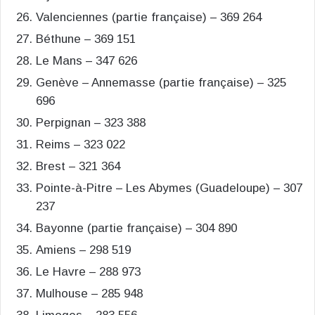
Valenciennes (partie française) – 369 264
Béthune – 369 151
Le Mans – 347 626
Genève – Annemasse (partie française) – 325
696
Perpignan – 323 388
Reims – 323 022
Brest – 321 364
Pointe-à-Pitre – Les Abymes (Guadeloupe) – 307
237
Bayonne (partie française) – 304 890
Amiens – 298 519
Le Havre – 288 973
Mulhouse – 285 948