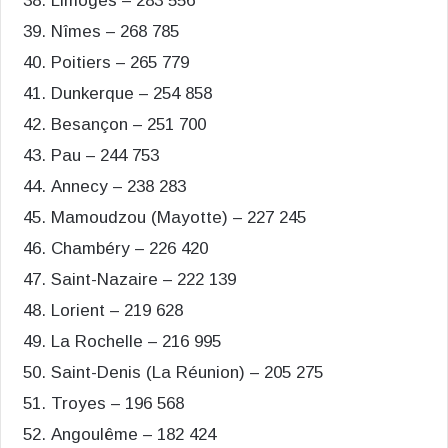
Limoges – 283 556
Nîmes – 268 785
Poitiers – 265 779
Dunkerque – 254 858
Besançon – 251 700
Pau – 244 753
Annecy – 238 283
Mamoudzou (Mayotte) – 227 245
Chambéry – 226 420
Saint-Nazaire – 222 139
Lorient – 219 628
La Rochelle – 216 995
Saint-Denis (La Réunion) – 205 275
Troyes – 196 568
Angoulême – 182 424