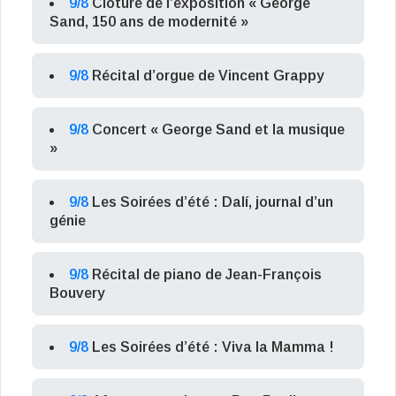
9/8
Clôture de l’exposition « George
Sand, 150 ans de modernité »
9/8
Récital d’orgue de Vincent Grappy
9/8
Concert « George Sand et la musique
»
9/8
Les Soirées d’été : Dalí, journal d’un
génie
9/8
Récital de piano de Jean-François
Bouvery
9/8
Les Soirées d’été : Viva la Mamma !