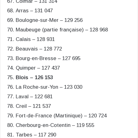
Colmar – 131 314
Arras – 131 047
Boulogne-sur-Mer – 129 256
Maubeuge (partie française) – 128 968
Calais – 128 931
Beauvais – 128 772
Bourg-en-Bresse – 127 695
Quimper – 127 437
Blois – 126 153
La Roche-sur-Yon – 123 030
Laval – 122 681
Creil – 121 537
Fort-de-France (Martinique) – 120 724
Cherbourg-en-Cotentin – 119 555
Tarbes – 117 290