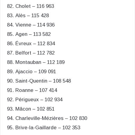
Cholet – 116 963
Alès – 115 428
Vienne – 114 936
Agen – 113 582
Évreux – 112 834
Belfort – 112 782
Montauban – 112 189
Ajaccio – 109 091
Saint-Quentin – 108 548
Roanne – 107 414
Périgueux – 102 934
Mâcon – 102 851
Charleville-Mézières – 102 830
Brive-la-Gaillarde – 102 353