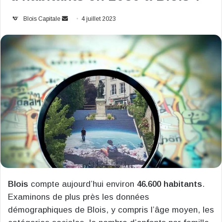
Envoyer
Blois Capitale
4 juillet 2023
un
courriel
Blois
compte aujourd’hui environ
46.600 habitants
.
Examinons de plus près les données
démographiques de Blois, y compris l’âge moyen, les