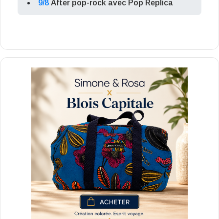
9/8
After pop-rock avec Pop Replica