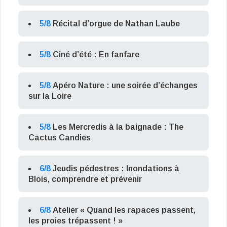
5/8
Récital d’orgue de Nathan Laube
5/8
Ciné d’été : En fanfare
5/8
Apéro Nature : une soirée d’échanges
sur la Loire
5/8
Les Mercredis à la baignade : The
Cactus Candies
6/8
Jeudis pédestres : Inondations à
Blois, comprendre et prévenir
6/8
Atelier « Quand les rapaces passent,
les proies trépassent ! »