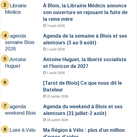
À Blois, la Librairie Médicis annonce
son ouverture en rejouant la fuite de
la reine mère
3 août 2026
Agenda de la semaine à Blois et ses
alentours (3 au 9 août)
2 août 2026
Antoine Huguet, la liberté socialiste
et l’horizon de 2027
1 août 2026
[Tarot de Blois] Ce que nous dit le
Bateleur
31 juillet 2026
Agenda du weekend à Blois et ses
alentours (31 juillet-2 août)
31 juillet 2026
Ma Région à Vélo : plus d’un million
d’euros d’aides