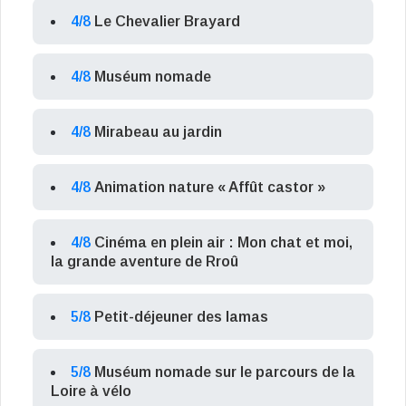
4/8
Le Chevalier Brayard
4/8
Muséum nomade
4/8
Mirabeau au jardin
4/8
Animation nature « Affût castor »
4/8
Cinéma en plein air : Mon chat et moi,
la grande aventure de Rroû
5/8
Petit-déjeuner des lamas
5/8
Muséum nomade sur le parcours de la
Loire à vélo