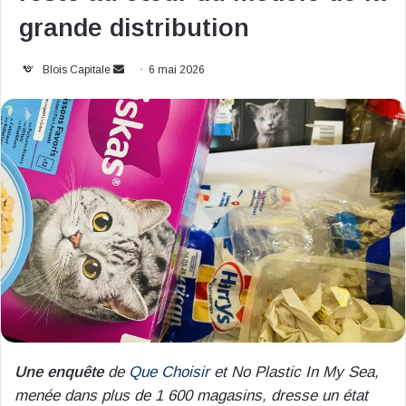
grande distribution
Envoyer
Blois Capitale
6 mai 2026
un
courriel
Une enquête
de
Que Choisir
et No Plastic In My Sea,
menée dans plus de 1 600 magasins, dresse un état