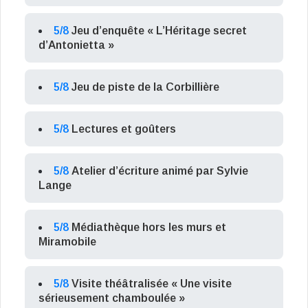
5/8
Jeu d’enquête « L’Héritage secret
d’Antonietta »
5/8
Jeu de piste de la Corbillière
5/8
Lectures et goûters
5/8
Atelier d’écriture animé par Sylvie
Lange
5/8
Médiathèque hors les murs et
Miramobile
5/8
Visite théâtralisée « Une visite
sérieusement chamboulée »