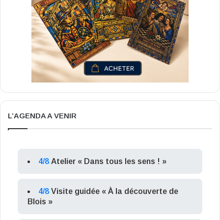
L’AGENDA A VENIR
4/8
Atelier « Dans tous les sens ! »
4/8
Visite guidée « À la découverte de
Blois »