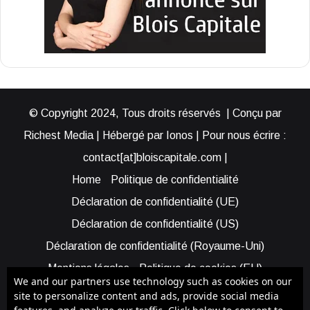
© Copyright 2024, Tous droits réservés | Conçu par
Richest Media | Hébergé par Ionos | Pour nous écrire :
contact[at]bloiscapitale.com |
Home
Politique de confidentialité
Déclaration de confidentialité (UE)
Déclaration de confidentialité (US)
Déclaration de confidentialité (Royaume-Uni)
Mentions légales
Politique de cookies (EU)
We and our partners use technology such as cookies on our
Cookie Policy (AUS)
Cookie Policy (US)
site to personalize content and ads, provide social media