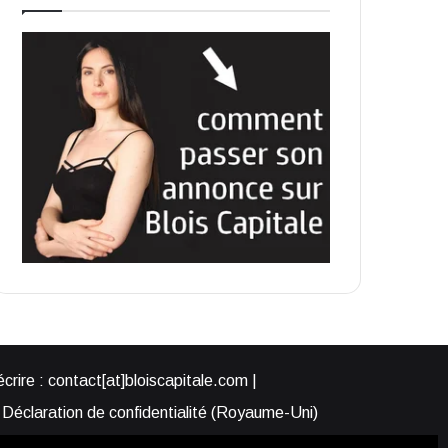
rire : contact[at]bloiscapitale.com |
Déclaration de confidentialité (Royaume-Uni)
s-nous ?
Participer à Blois Capitale