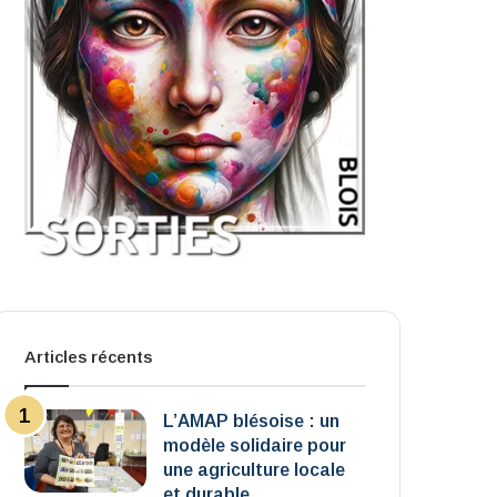
Articles récents
L’AMAP blésoise : un
modèle solidaire pour
une agriculture locale
et durable