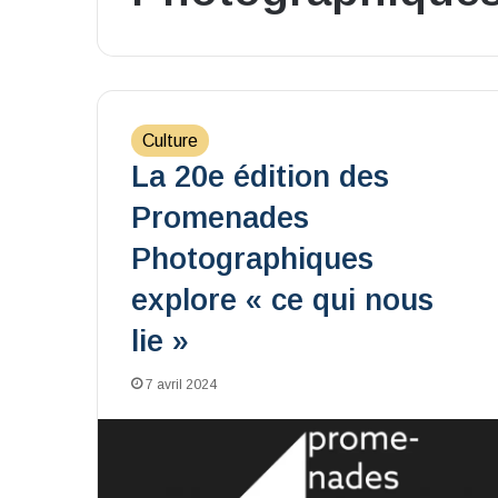
Culture
La 20e édition des
Promenades
Photographiques
explore « ce qui nous
lie »
7 avril 2024