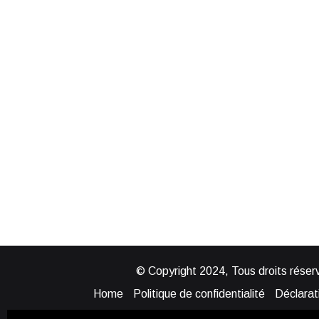
© Copyright 2024, Tous droits réserv
Home
Politique de confidentialité
Déclarati
Mentions légales
Politique de cook