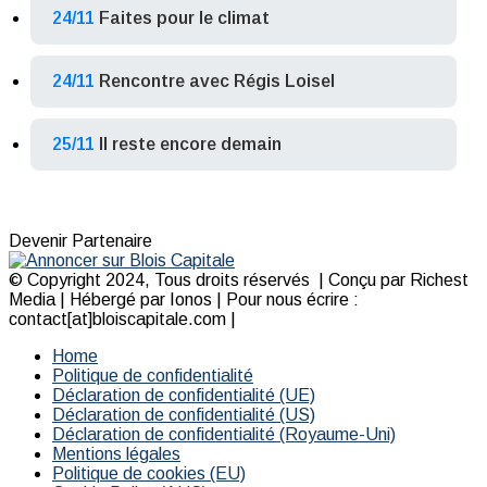
24/11
Faites pour le climat
24/11
Rencontre avec Régis Loisel
25/11
Il reste encore demain
Devenir Partenaire
© Copyright 2024, Tous droits réservés | Conçu par Richest
Media | Hébergé par Ionos | Pour nous écrire :
contact[at]bloiscapitale.com |
Home
Politique de confidentialité
Déclaration de confidentialité (UE)
Déclaration de confidentialité (US)
Déclaration de confidentialité (Royaume-Uni)
Mentions légales
Politique de cookies (EU)