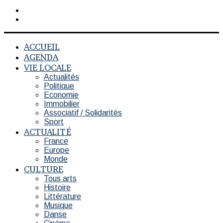
Rechercher
Switch
skin
ACCUEIL
AGENDA
VIE LOCALE
Actualités
Politique
Economie
Immobilier
Associatif / Solidarités
Sport
ACTUALITÉ
France
Europe
Monde
CULTURE
Tous arts
Histoire
Littérature
Musique
Danse