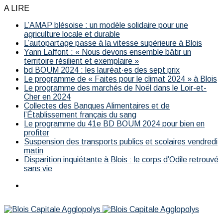
A LIRE
L’AMAP blésoise : un modèle solidaire pour une
agriculture locale et durable
L’autopartage passe à la vitesse supérieure à Blois
Yann Laffont : « Nous devons ensemble bâtir un
territoire résilient et exemplaire »
bd BOUM 2024 : les lauréat·es des sept prix
Le programme de « Faites pour le climat 2024 » à Blois
Le programme des marchés de Noël dans le Loir-et-
Cher en 2024
Collectes des Banques Alimentaires et de
l’Établissement français du sang
Le programme du 41e BD BOUM 2024 pour bien en
profiter
Suspension des transports publics et scolaires vendredi
matin
Disparition inquiétante à Blois : le corps d’Odile retrouvé
sans vie
Menu