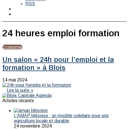
RSS
Switch
skin
Rechercher
24 heures emploi formation
Economie
Un salon « 24h pour l’emploi et la
formation » à Blois
14 mai 2024
Lire la suite »
Articles récents
L’AMAP blésoise : un modèle solidaire pour une
agriculture locale et durable
24 novembre 2024