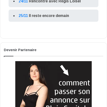
24/11
Rencontre avec Régis Loisel
25/11
Il reste encore demain
Devenir Partenaire