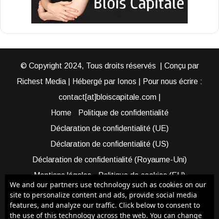
© Copyright 2024, Tous droits réservés | Conçu par
Richest Media | Hébergé par Ionos | Pour nous écrire :
contact[at]bloiscapitale.com |
Home
Politique de confidentialité
Déclaration de confidentialité (UE)
Déclaration de confidentialité (US)
Déclaration de confidentialité (Royaume-Uni)
Mentions légales
Politique de cookies (EU)
We and our partners use technology such as cookies on our
Cookie Policy (AUS)
Cookie Policy (US)
site to personalize content and ads, provide social media
features, and analyze our traffic. Click below to consent to
Qui sommes-nous ?
Participer à Blois Capitale
the use of this technology across the web. You can change