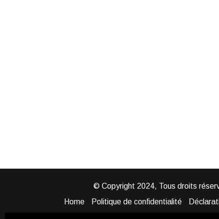
© Copyright 2024, Tous droits réserv
Home
Politique de confidentialité
Déclarati
Mentions légales
Politique de cook