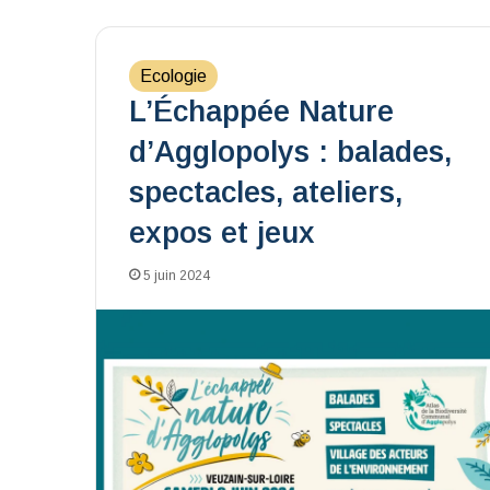
Ecologie
L’Échappée Nature
d’Agglopolys : balades,
spectacles, ateliers,
expos et jeux
5 juin 2024