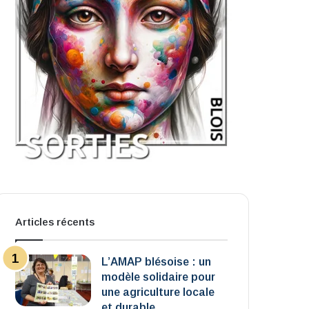
Articles récents
L’AMAP blésoise : un
modèle solidaire pour
une agriculture locale
et durable