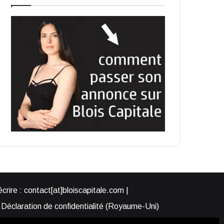
rire : contact[at]bloiscapitale.com |
Déclaration de confidentialité (Royaume-Uni)
s-nous ?
Participer à Blois Capitale