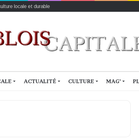
ulture locale et durable
CALE
ACTUALITÉ
CULTURE
MAG’
P