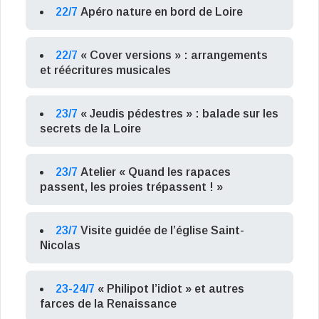
22/7
Apéro nature en bord de Loire
22/7
« Cover versions » : arrangements
et réécritures musicales
23/7
« Jeudis pédestres » : balade sur les
secrets de la Loire
23/7
Atelier « Quand les rapaces
passent, les proies trépassent ! »
23/7
Visite guidée de l’église Saint-
Nicolas
23-24/7
« Philipot l’idiot » et autres
farces de la Renaissance