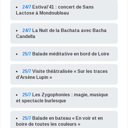
24/7
Estival’41 : concert de Sans
Lactose à Mondoubleau
24/7
La Nuit de la Bachata avec Bacha
Candella
25/7
Balade méditative en bord de Loire
25/7
Visite théâtralisée « Sur les traces
d’Arsène Lupin »
25/7
Les Zygophonies : magie, musique
et spectacle burlesque
25/7
Balade en bateau « En voir et en
boire de toutes les couleurs »