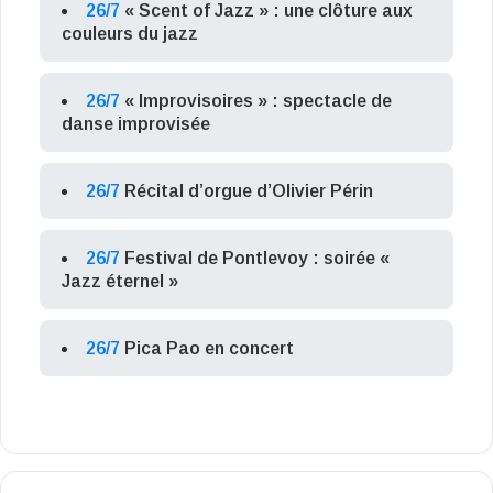
26/7
« Scent of Jazz » : une clôture aux
couleurs du jazz
26/7
« Improvisoires » : spectacle de
danse improvisée
26/7
Récital d’orgue d’Olivier Périn
26/7
Festival de Pontlevoy : soirée «
Jazz éternel »
26/7
Pica Pao en concert