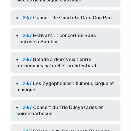
23/7
Concert de Cuarteto Cafe Con Pan
23/7
Estival’41 : concert de Sans
Lactose à Sambin
24/7
Balade à deux voix : entre
patrimoines naturel et architectural
24/7
Les Zygophonies : humour, cirque et
musique
24/7
Concert du Trio Dunyazades et
soirée barbecue