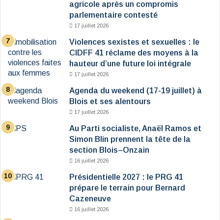
agricole après un compromis
parlementaire contesté
17 juillet 2026
Violences sexistes et sexuelles : le
CIDFF 41 réclame des moyens à la
hauteur d’une future loi intégrale
17 juillet 2026
Agenda du weekend (17-19 juillet) à
Blois et ses alentours
17 juillet 2026
Au Parti socialiste, Anaël Ramos et
Simon Blin prennent la tête de la
section Blois–Onzain
16 juillet 2026
Présidentielle 2027 : le PRG 41
prépare le terrain pour Bernard
Cazeneuve
16 juillet 2026