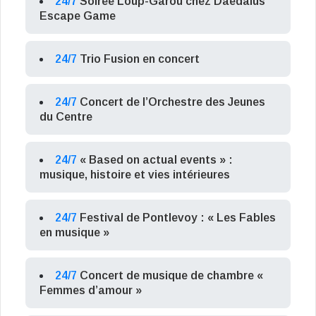
24/7
Soirée Loup-Garou chez Daedalus
Escape Game
24/7
Trio Fusion en concert
24/7
Concert de l’Orchestre des Jeunes
du Centre
24/7
« Based on actual events » :
musique, histoire et vies intérieures
24/7
Festival de Pontlevoy : « Les Fables
en musique »
24/7
Concert de musique de chambre «
Femmes d’amour »