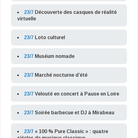
23/7
Découverte des casques de réalité
virtuelle
23/7
Loto culturel
23/7
Muséum nomade
23/7
Marché nocturne d’été
23/7
Velouté en concert à Pause en Loire
23/7
Soirée barbecue et DJ à Mirabeau
23/7
« 100 % Pure Classic » : quatre
siècles de musique classique