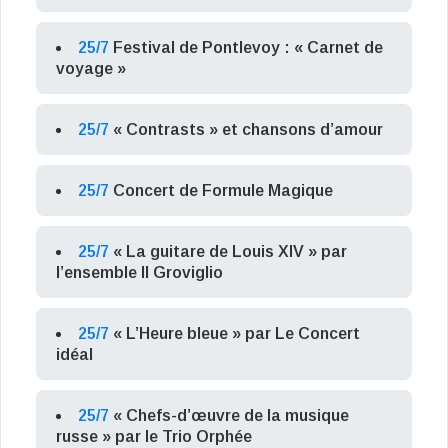
25/7
Festival de Pontlevoy : « Carnet de
voyage »
25/7
« Contrasts » et chansons d’amour
25/7
Concert de Formule Magique
25/7
« La guitare de Louis XIV » par
l’ensemble Il Groviglio
25/7
« L’Heure bleue » par Le Concert
idéal
25/7
« Chefs-d’œuvre de la musique
russe » par le Trio Orphée