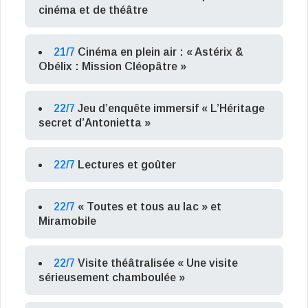
cinéma et de théâtre
21/7
Cinéma en plein air : « Astérix &
Obélix : Mission Cléopâtre »
22/7
Jeu d’enquête immersif « L’Héritage
secret d’Antonietta »
22/7
Lectures et goûter
22/7
« Toutes et tous au lac » et
Miramobile
22/7
Visite théâtralisée « Une visite
sérieusement chamboulée »