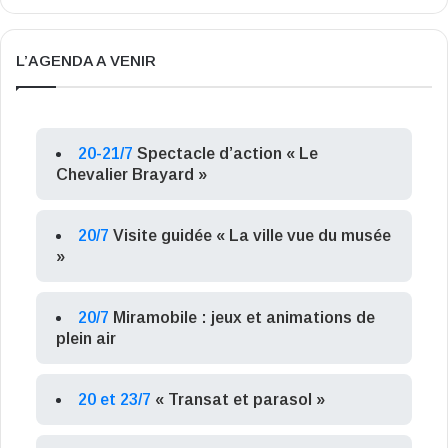
L’AGENDA A VENIR
20-21/7
Spectacle d’action « Le
Chevalier Brayard »
20/7
Visite guidée « La ville vue du musée
»
20/7
Miramobile : jeux et animations de
plein air
20 et 23/7
« Transat et parasol »