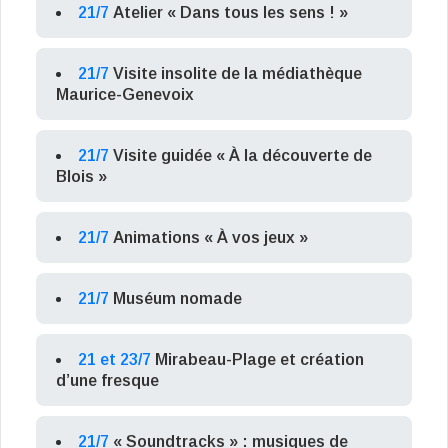
21/7
Atelier « Dans tous les sens ! »
21/7
Visite insolite de la médiathèque
Maurice-Genevoix
21/7
Visite guidée « À la découverte de
Blois »
21/7
Animations « À vos jeux »
21/7
Muséum nomade
21 et 23/7
Mirabeau-Plage et création
d’une fresque
21/7
« Soundtracks » : musiques de