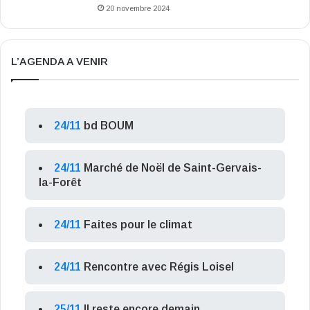
20 novembre 2024
L’AGENDA A VENIR
24/11
bd BOUM
24/11
Marché de Noël de Saint-Gervais-
la-Forêt
24/11
Faites pour le climat
24/11
Rencontre avec Régis Loisel
25/11
Il reste encore demain