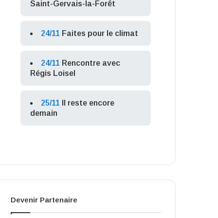
Saint-Gervais-la-Forêt
24/11
Faites pour le climat
24/11
Rencontre avec
Régis Loisel
25/11
Il reste encore
demain
Devenir Partenaire