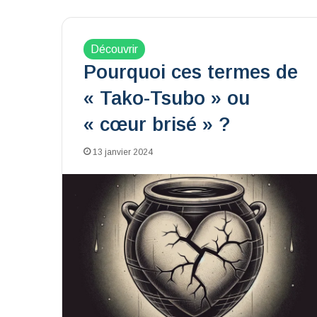
Découvrir
Pourquoi ces termes de
« Tako-Tsubo » ou
« cœur brisé » ?
13 janvier 2024