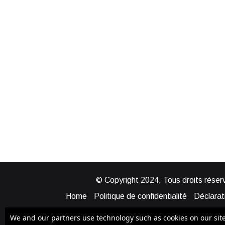
© Copyright 2024, Tous droits réserv
Home
Politique de confidentialité
Déclarati
Mentions légales
Politique de cook
We and our partners use technology such as cookies on our site t