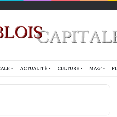
lois
CALE
ACTUALITÉ
CULTURE
MAG’
P