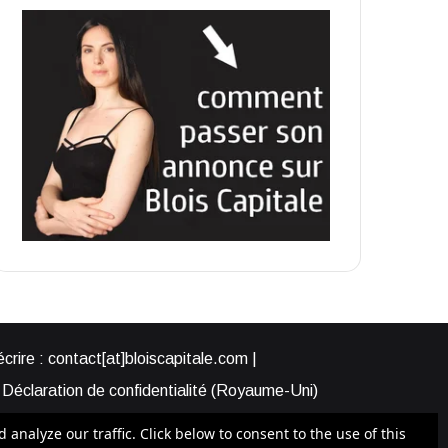
rire : contact[at]bloiscapitale.com |
Déclaration de confidentialité (Royaume-Uni)
s-nous ?
Participer à Blois Capitale
nalyze our traffic. Click below to consent to the use of this