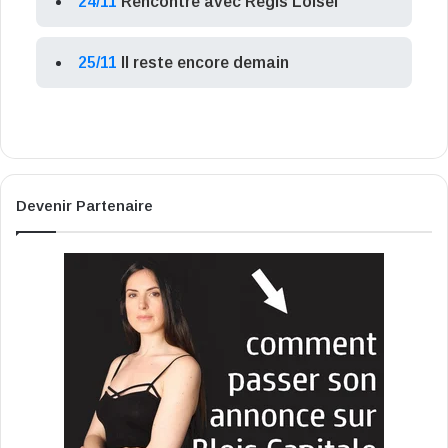
24/11
Rencontre avec Régis Loisel
25/11
Il reste encore demain
Devenir Partenaire