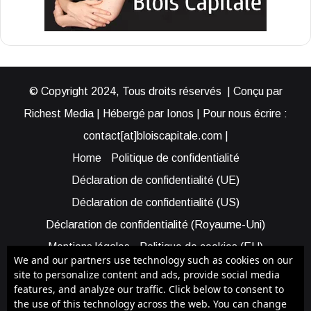
© Copyright 2024, Tous droits réservés | Conçu par
Richest Media | Hébergé par Ionos | Pour nous écrire :
contact[at]bloiscapitale.com |
Home
Politique de confidentialité
Déclaration de confidentialité (UE)
Déclaration de confidentialité (US)
Déclaration de confidentialité (Royaume-Uni)
Mentions légales
Politique de cookies (EU)
We and our partners use technology such as cookies on our
Cookie Policy (AUS)
Cookie Policy (US)
site to personalize content and ads, provide social media
features, and analyze our traffic. Click below to consent to
Qui sommes-nous ?
Participer à Blois Capitale
the use of this technology across the web. You can change