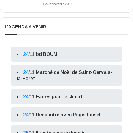
20 novembre 2024
L’AGENDA A VENIR
24/11
bd BOUM
24/11
Marché de Noël de Saint-Gervais-
la-Forêt
24/11
Faites pour le climat
24/11
Rencontre avec Régis Loisel
25/11
Il reste encore demain