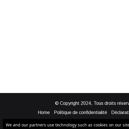
© Copyright 2024, Tous droits réserv
Home
Politique de confidentialité
Déclarati
Mentions légales
Politique de cook
We and our partners use technology such as cookies on our site t