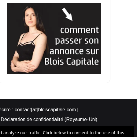
rire : contact[at]bloiscapitale.com |
Déclaration de confidentialité (Royaume-Uni)
s-nous ?
Participer à Blois Capitale
nalyze our traffic. Click below to consent to the use of this