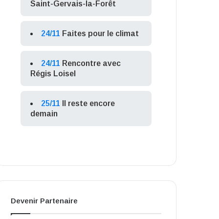
Saint-Gervais-la-Forêt
24/11
Faites pour le climat
24/11
Rencontre avec
Régis Loisel
25/11
Il reste encore
demain
Devenir Partenaire