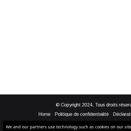
© Copyright 2024, Tous droits réserv
Home
Politique de confidentialité
Déclarati
Mentions légales
Politique de cook
We and our partners use technology such as cookies on our site t