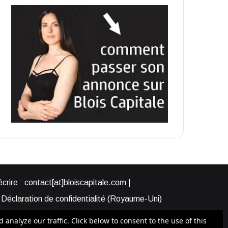
rire : contact[at]bloiscapitale.com |
Déclaration de confidentialité (Royaume-Uni)
s-nous ?
Participer à Blois Capitale
nalyze our traffic. Click below to consent to the use of this