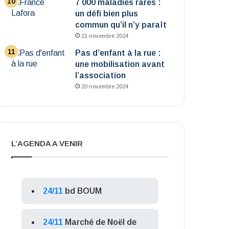
7 000 maladies rares :
un défi bien plus
commun qu’il n’y paraît
21 novembre 2024
Pas d’enfant à la rue :
une mobilisation avant
l’association
20 novembre 2024
L’AGENDA A VENIR
24/11
bd BOUM
24/11
Marché de Noël de