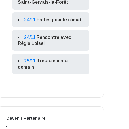
Saint-Gervais-la-Forêt
24/11
Faites pour le climat
24/11
Rencontre avec
Régis Loisel
25/11
Il reste encore
demain
Devenir Partenaire