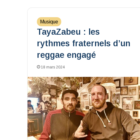
Musique
TayaZabeu : les
rythmes fraternels d’un
reggae engagé
18 mars 2024