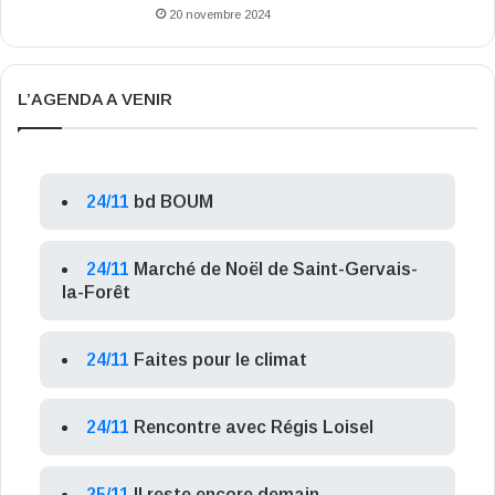
20 novembre 2024
L’AGENDA A VENIR
24/11
bd BOUM
24/11
Marché de Noël de Saint-Gervais-
la-Forêt
24/11
Faites pour le climat
24/11
Rencontre avec Régis Loisel
25/11
Il reste encore demain