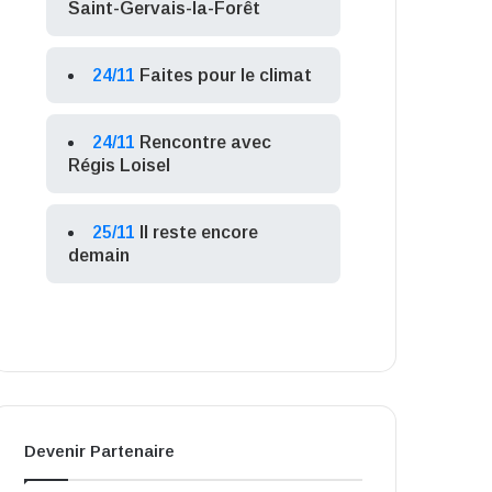
Saint-Gervais-la-Forêt
24/11
Faites pour le climat
24/11
Rencontre avec
Régis Loisel
25/11
Il reste encore
demain
Devenir Partenaire