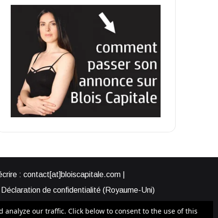
rire : contact[at]bloiscapitale.com |
Déclaration de confidentialité (Royaume-Uni)
s-nous ?
Participer à Blois Capitale
nalyze our traffic. Click below to consent to the use of this