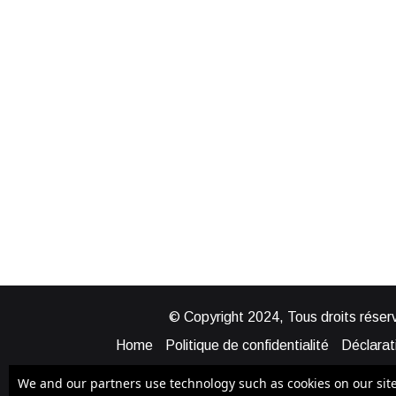
© Copyright 2024, Tous droits réserv
Home
Politique de confidentialité
Déclarati
Mentions légales
Politique de cook
We and our partners use technology such as cookies on our site t