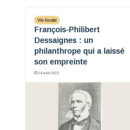
Vie locale
François-Philibert
Dessaignes : un
philanthrope qui a laissé
son empreinte
14 août 2023