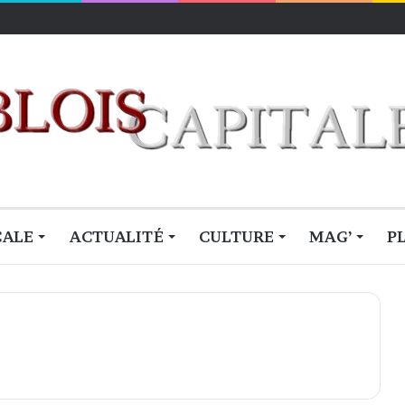
lois
CALE
ACTUALITÉ
CULTURE
MAG’
P