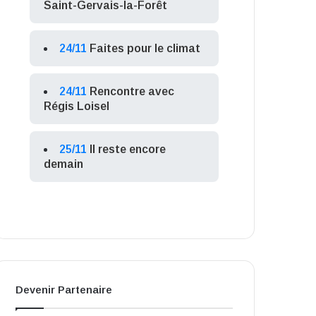
Saint-Gervais-la-Forêt
24/11
Faites pour le climat
24/11
Rencontre avec
Régis Loisel
25/11
Il reste encore
demain
Devenir Partenaire