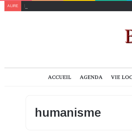
Le programme de « Faites pour le climat 2024 » à B
A LIRE
ACCUEIL
AGENDA
VIE LO
humanisme