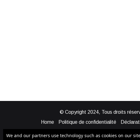
© Copyright 2024, Tous droits réserv
Home
Politique de confidentialité
Déclarati
Mentions légales
Politique de cook
We and our partners use technology such as cookies on our site t