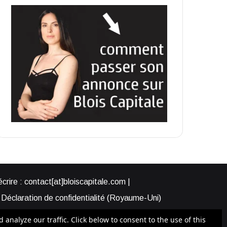
rire : contact[at]bloiscapitale.com |
Déclaration de confidentialité (Royaume-Uni)
s-nous ?
Participer à Blois Capitale
nalyze our traffic. Click below to consent to the use of this