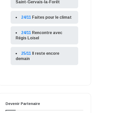
Saint-Gervais-la-Forêt
24/11
Faites pour le climat
24/11
Rencontre avec
Régis Loisel
25/11
Il reste encore
demain
Devenir Partenaire