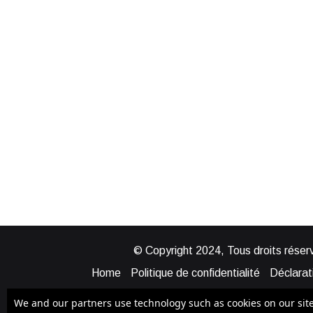
© Copyright 2024, Tous droits réserv
Home
Politique de confidentialité
Déclarati
Mentions légales
Politique de cook
We and our partners use technology such as cookies on our site t