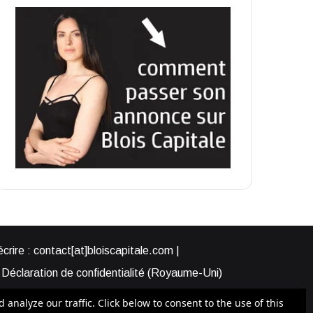
rire : contact[at]bloiscapitale.com |
Déclaration de confidentialité (Royaume-Uni)
s-nous ?
Participer à Blois Capitale
nalyze our traffic. Click below to consent to the use of this