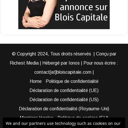
© Copyright 2024, Tous droits réservés | Conçu par
Richest Media | Hébergé par Ionos | Pour nous écrire :
contact[at]bloiscapitale.com |
Home
Politique de confidentialité
Déclaration de confidentialité (UE)
Déclaration de confidentialité (US)
Déclaration de confidentialité (Royaume-Uni)
Mentions légales
Politique de cookies (EU)
We and our partners use technology such as cookies on our
Cookie Policy (AUS)
Cookie Policy (US)