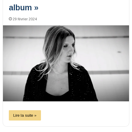
album »
29 février 2024
Lire la suite »