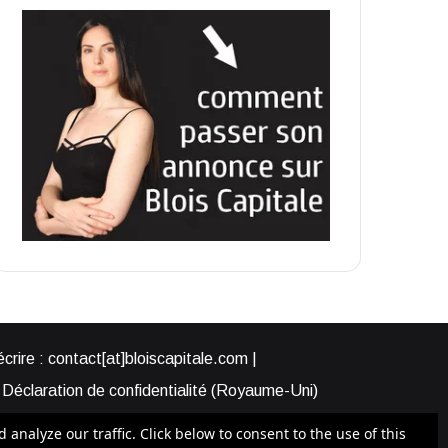
rire : contact[at]bloiscapitale.com |
Déclaration de confidentialité (Royaume-Uni)
s-nous ?
Participer à Blois Capitale
nalyze our traffic. Click below to consent to the use of this