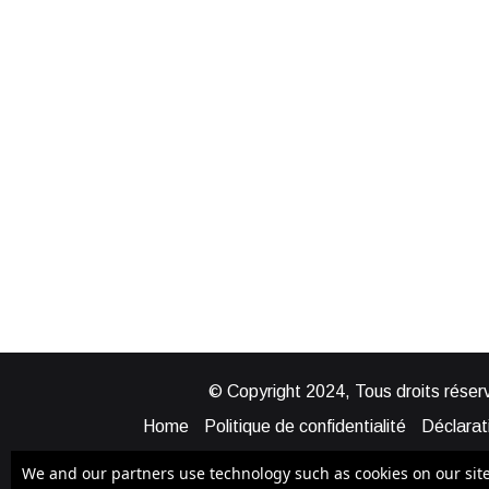
© Copyright 2024, Tous droits réserv
Home
Politique de confidentialité
Déclarati
Mentions légales
Politique de cook
We and our partners use technology such as cookies on our site t