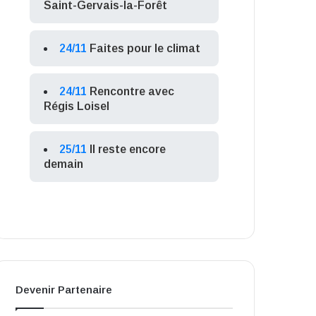
Saint-Gervais-la-Forêt
24/11
Faites pour le climat
24/11
Rencontre avec
Régis Loisel
25/11
Il reste encore
demain
Devenir Partenaire