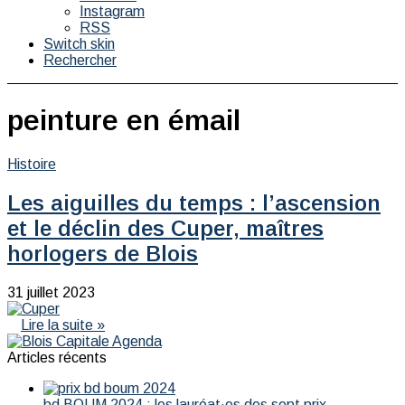
Instagram
RSS
Switch skin
Rechercher
peinture en émail
Histoire
Les aiguilles du temps : l’ascension
et le déclin des Cuper, maîtres
horlogers de Blois
31 juillet 2023
Lire la suite »
Articles récents
bd BOUM 2024 : les lauréat·es des sept prix