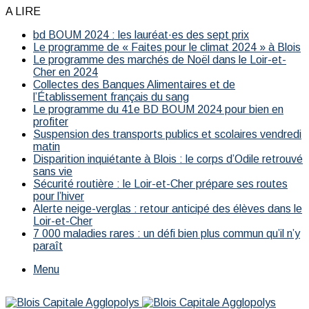
A LIRE
bd BOUM 2024 : les lauréat·es des sept prix
Le programme de « Faites pour le climat 2024 » à Blois
Le programme des marchés de Noël dans le Loir-et-
Cher en 2024
Collectes des Banques Alimentaires et de
l’Établissement français du sang
Le programme du 41e BD BOUM 2024 pour bien en
profiter
Suspension des transports publics et scolaires vendredi
matin
Disparition inquiétante à Blois : le corps d’Odile retrouvé
sans vie
Sécurité routière : le Loir-et-Cher prépare ses routes
pour l’hiver
Alerte neige-verglas : retour anticipé des élèves dans le
Loir-et-Cher
7 000 maladies rares : un défi bien plus commun qu’il n’y
paraît
Menu