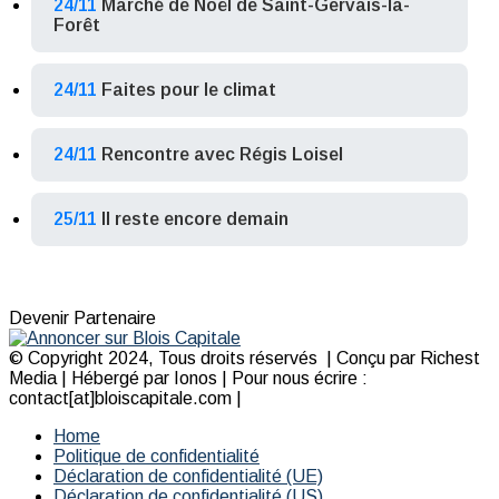
24/11
Marché de Noël de Saint-Gervais-la-
Forêt
24/11
Faites pour le climat
24/11
Rencontre avec Régis Loisel
25/11
Il reste encore demain
Devenir Partenaire
© Copyright 2024, Tous droits réservés | Conçu par Richest
Media | Hébergé par Ionos | Pour nous écrire :
contact[at]bloiscapitale.com |
Home
Politique de confidentialité
Déclaration de confidentialité (UE)
Déclaration de confidentialité (US)