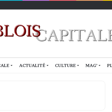
lois
CALE
ACTUALITÉ
CULTURE
MAG’
P