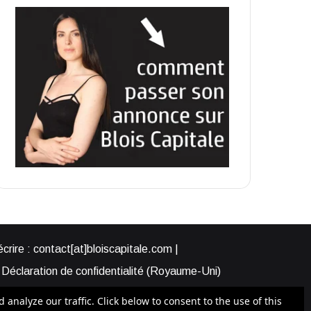
rire : contact[at]bloiscapitale.com |
Déclaration de confidentialité (Royaume-Uni)
s-nous ?
Participer à Blois Capitale
nalyze our traffic. Click below to consent to the use of this