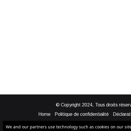
© Copyright 2024, Tous droits réserv
Home
Politique de confidentialité
Déclarati
Mentions légales
Politique de cook
We and our partners use technology such as cookies on our site t