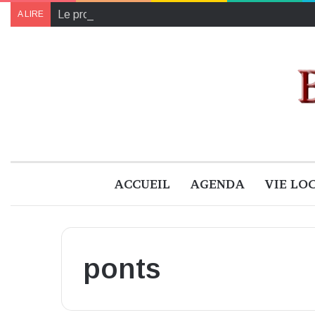
Le programme de « Faites pour le climat 2024 » à B
A LIRE
ACCUEIL
AGENDA
VIE LO
ponts