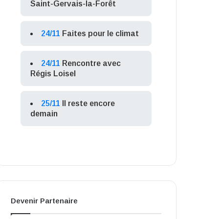
Saint-Gervais-la-Forêt
24/11
Faites pour le climat
24/11
Rencontre avec
Régis Loisel
25/11
Il reste encore
demain
Devenir Partenaire