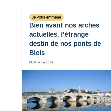
Je vous emmène
Bien avant nos arches
actuelles, l’étrange
destin de nos ponts de
Blois
19 février 2024