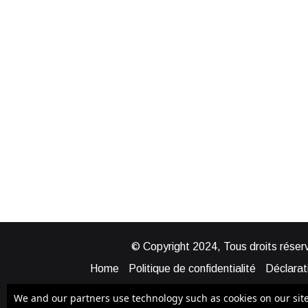
© Copyright 2024, Tous droits réserv
Home
Politique de confidentialité
Déclarati
Mentions légales
Politique de cook
We and our partners use technology such as cookies on our site t