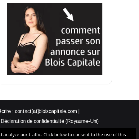
rire : contact[at]bloiscapitale.com |
Déclaration de confidentialité (Royaume-Uni)
s-nous ?
Participer à Blois Capitale
nalyze our traffic. Click below to consent to the use of this