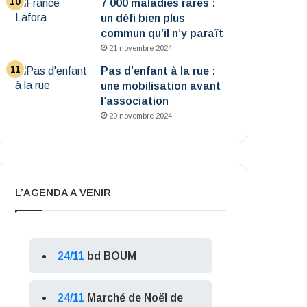
7 000 maladies rares :
un défi bien plus
commun qu’il n’y paraît
21 novembre 2024
Pas d’enfant à la rue :
une mobilisation avant
l’association
20 novembre 2024
L’AGENDA A VENIR
24/11
bd BOUM
24/11
Marché de Noël de