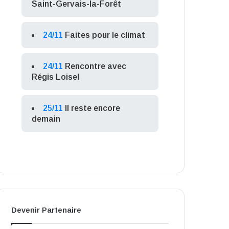
Saint-Gervais-la-Forêt
24/11
Faites pour le climat
24/11
Rencontre avec
Régis Loisel
25/11
Il reste encore
demain
Devenir Partenaire