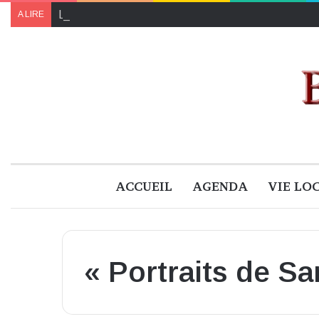
Le programme de « Faites pour le climat 2024 » à B
A LIRE
ACCUEIL
AGENDA
VIE LO
« Portraits de Sa