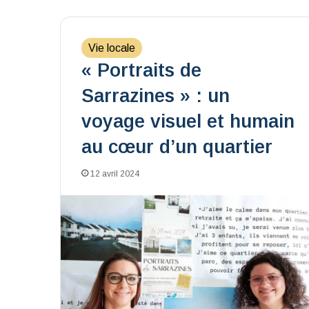
Vie locale
« Portraits de
Sarrazines » : un
voyage visuel et humain
au cœur d’un quartier
12 avril 2024