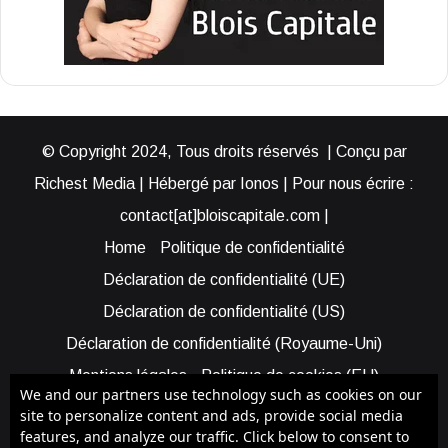
© Copyright 2024, Tous droits réservés | Conçu par
Richest Media | Hébergé par Ionos | Pour nous écrire :
contact[at]bloiscapitale.com |
Home
Politique de confidentialité
Déclaration de confidentialité (UE)
Déclaration de confidentialité (US)
Déclaration de confidentialité (Royaume-Uni)
Mentions légales
Politique de cookies (EU)
We and our partners use technology such as cookies on our
Cookie Policy (AUS)
Cookie Policy (US)
site to personalize content and ads, provide social media
features, and analyze our traffic. Click below to consent to
Qui sommes-nous ?
Participer à Blois Capitale