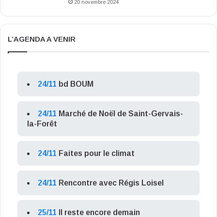
20 novembre 2024
L’AGENDA A VENIR
24/11
bd BOUM
24/11
Marché de Noël de Saint-Gervais-
la-Forêt
24/11
Faites pour le climat
24/11
Rencontre avec Régis Loisel
25/11
Il reste encore demain