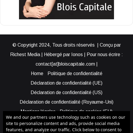
© Copyright 2024, Tous droits réservés | Conçu par
Richest Media | Hébergé par Ionos | Pour nous écrire :
contact[at]bloiscapitale.com |
Home
Politique de confidentialité
Déclaration de confidentialité (UE)
Déclaration de confidentialité (US)
Déclaration de confidentialité (Royaume-Uni)
Mentions légales
Politique de cookies (EU)
We and our partners use technology such as cookies on our
Cookie Policy (AUS)
Cookie Policy (US)
site to personalize content and ads, provide social media
features, and analyze our traffic. Click below to consent to
Qui sommes-nous ?
Participer à Blois Capitale