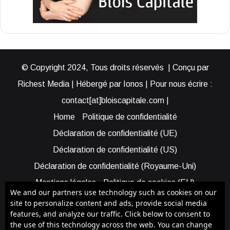
© Copyright 2024, Tous droits réservés | Conçu par
Richest Media | Hébergé par Ionos | Pour nous écrire :
contact[at]bloiscapitale.com |
Home
Politique de confidentialité
Déclaration de confidentialité (UE)
Déclaration de confidentialité (US)
Déclaration de confidentialité (Royaume-Uni)
Mentions légales
Politique de cookies (EU)
We and our partners use technology such as cookies on our
Cookie Policy (AUS)
Cookie Policy (US)
site to personalize content and ads, provide social media
features, and analyze our traffic. Click below to consent to
Qui sommes-nous ?
Participer à Blois Capitale
the use of this technology across the web. You can change