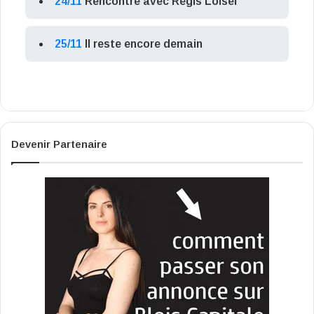
24/11
Rencontre avec Régis Loisel
25/11
Il reste encore demain
Devenir Partenaire