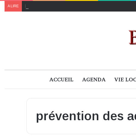
Le programme de « Faites pour le climat 2024 » à B
A LIRE
ACCUEIL
AGENDA
VIE LO
prévention des a