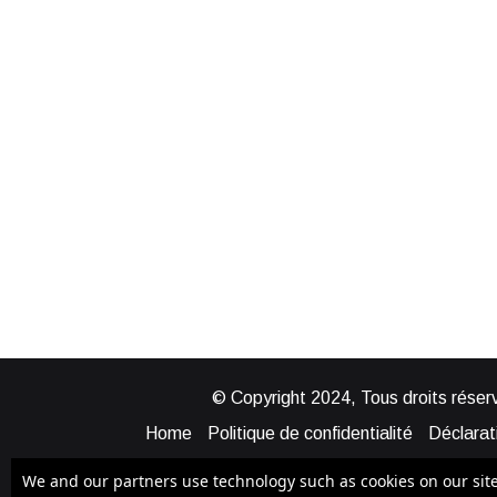
© Copyright 2024, Tous droits réserv
Home
Politique de confidentialité
Déclarati
Mentions légales
Politique de cook
We and our partners use technology such as cookies on our site t