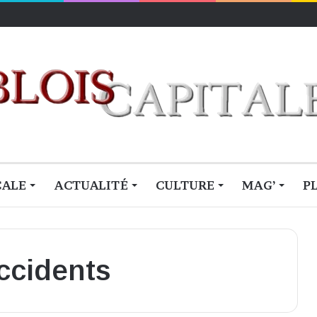
lois
CALE
ACTUALITÉ
CULTURE
MAG’
P
ccidents