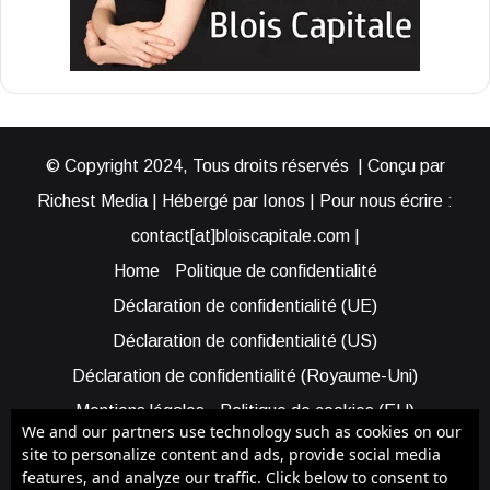
© Copyright 2024, Tous droits réservés | Conçu par
Richest Media | Hébergé par Ionos | Pour nous écrire :
contact[at]bloiscapitale.com |
Home
Politique de confidentialité
Déclaration de confidentialité (UE)
Déclaration de confidentialité (US)
Déclaration de confidentialité (Royaume-Uni)
Mentions légales
Politique de cookies (EU)
We and our partners use technology such as cookies on our
Cookie Policy (AUS)
Cookie Policy (US)
site to personalize content and ads, provide social media
features, and analyze our traffic. Click below to consent to
Qui sommes-nous ?
Participer à Blois Capitale