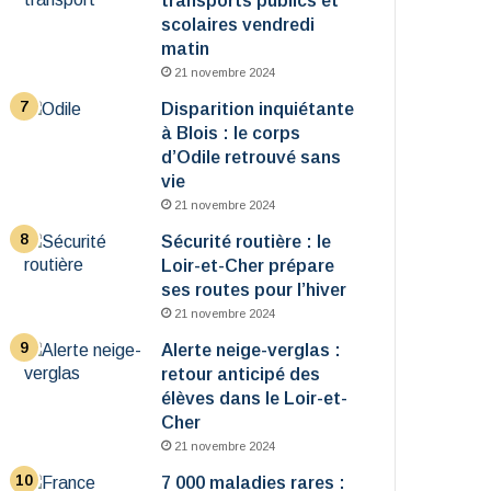
transports publics et
scolaires vendredi
matin
21 novembre 2024
Disparition inquiétante
à Blois : le corps
d’Odile retrouvé sans
vie
21 novembre 2024
Sécurité routière : le
Loir-et-Cher prépare
ses routes pour l’hiver
21 novembre 2024
Alerte neige-verglas :
retour anticipé des
élèves dans le Loir-et-
Cher
21 novembre 2024
7 000 maladies rares :