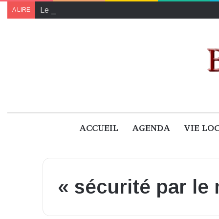
Le programme de « Faites pour le climat 2024 » à B
A LIRE
ACCUEIL
AGENDA
VIE LO
« sécurité par le