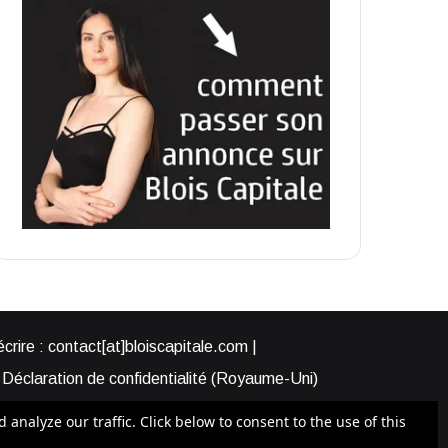
rire : contact[at]bloiscapitale.com |
Déclaration de confidentialité (Royaume-Uni)
s-nous ?
Participer à Blois Capitale
nalyze our traffic. Click below to consent to the use of this