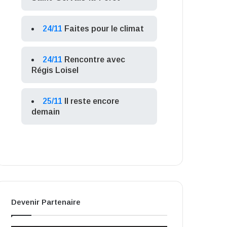
24/11
Faites pour le climat
24/11
Rencontre avec
Régis Loisel
25/11
Il reste encore
demain
Devenir Partenaire