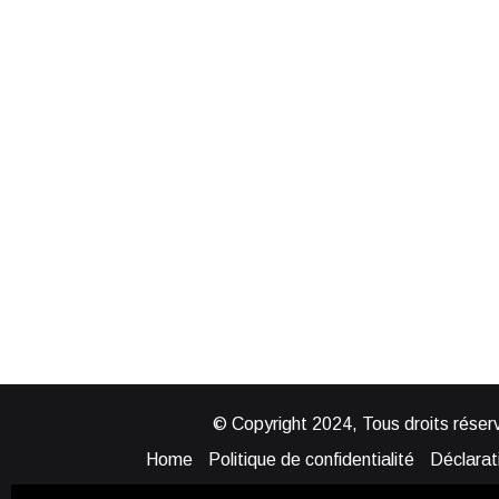
© Copyright 2024, Tous droits réserv
Home
Politique de confidentialité
Déclarati
Mentions légales
Politique de cook