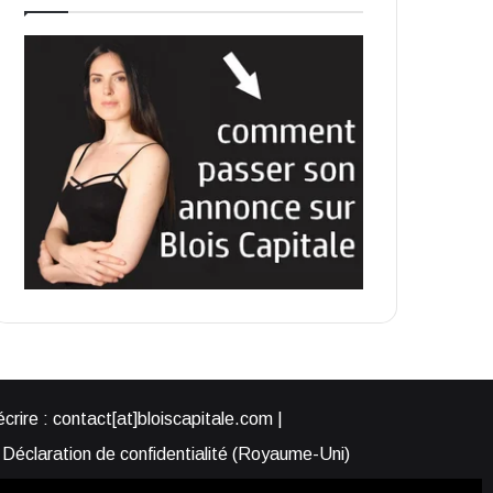
rire : contact[at]bloiscapitale.com |
Déclaration de confidentialité (Royaume-Uni)
s-nous ?
Participer à Blois Capitale