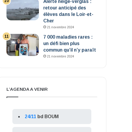
Alerte neige-verglas :
retour anticipé des
élèves dans le Loir-et-
Cher
21 novembre 2024
7 000 maladies rares :
un défi bien plus
commun qu’il n’y paraît
21 novembre 2024
L’AGENDA A VENIR
24/11
bd BOUM