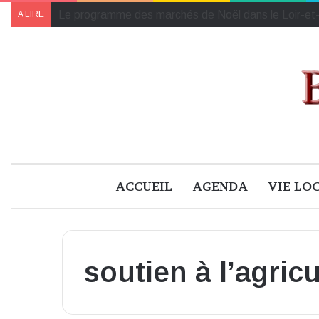
Collectes des Banques Alimentaires et de l’Établiss
A LIRE
ACCUEIL
AGENDA
VIE LO
soutien à l’agric