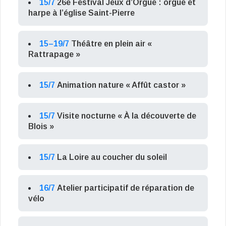
15/7
26e Festival Jeux d’Orgue : orgue et
harpe à l’église Saint-Pierre
15–19/7
Théâtre en plein air «
Rattrapage »
15/7
Animation nature « Affût castor »
15/7
Visite nocturne « À la découverte de
Blois »
15/7
La Loire au coucher du soleil
16/7
Atelier participatif de réparation de
vélo