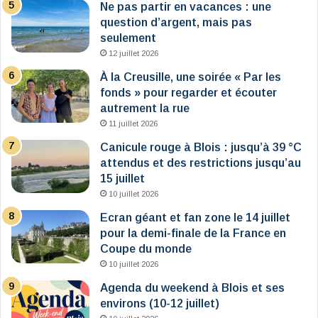
Ne pas partir en vacances : une
question d’argent, mais pas
seulement
12 juillet 2026
À la Creusille, une soirée « Par les
fonds » pour regarder et écouter
autrement la rue
11 juillet 2026
Canicule rouge à Blois : jusqu’à 39 °C
attendus et des restrictions jusqu’au
15 juillet
10 juillet 2026
Ecran géant et fan zone le 14 juillet
pour la demi-finale de la France en
Coupe du monde
10 juillet 2026
Agenda du weekend à Blois et ses
environs (10-12 juillet)