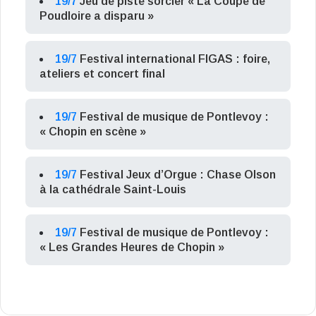
19/7
Jeu de piste sorcier « La Coupe de
Poudloire a disparu »
19/7
Festival international FIGAS : foire,
ateliers et concert final
19/7
Festival de musique de Pontlevoy :
« Chopin en scène »
19/7
Festival Jeux d’Orgue : Chase Olson
à la cathédrale Saint-Louis
19/7
Festival de musique de Pontlevoy :
« Les Grandes Heures de Chopin »