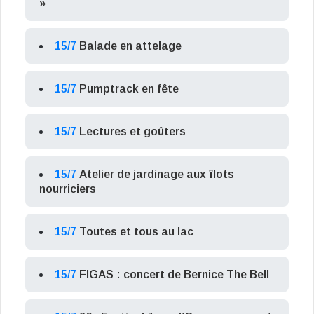
»
15/7
Balade en attelage
15/7
Pumptrack en fête
15/7
Lectures et goûters
15/7
Atelier de jardinage aux îlots
nourriciers
15/7
Toutes et tous au lac
15/7
FIGAS : concert de Bernice The Bell