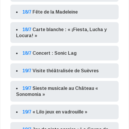
18/7
Fête de la Madeleine
18/7
Carte blanche : « ¡Fiesta, Lucha y
Locura! »
18/7
Concert : Sonic Lag
19/7
Visite théâtralisée de Suèvres
19/7
Sieste musicale au Château «
Sonomonia »
19/7
« Lilo jeux en vadrouille »