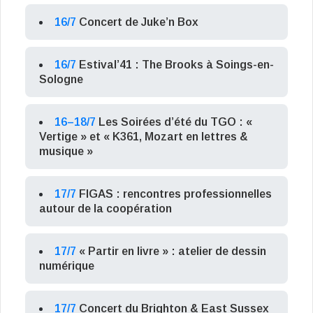
16/7
Concert de Juke’n Box
16/7
Estival’41 : The Brooks à Soings-en-
Sologne
16–18/7
Les Soirées d’été du TGO : «
Vertige » et « K361, Mozart en lettres &
musique »
17/7
FIGAS : rencontres professionnelles
autour de la coopération
17/7
« Partir en livre » : atelier de dessin
numérique
17/7
Concert du Brighton & East Sussex