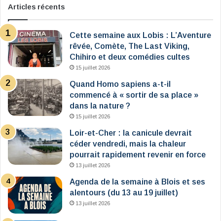
Articles récents
Cette semaine aux Lobis : L’Aventure
rêvée, Comète, The Last Viking,
Chihiro et deux comédies cultes
15 juillet 2026
Quand Homo sapiens a-t-il
commencé à « sortir de sa place »
dans la nature ?
15 juillet 2026
Loir-et-Cher : la canicule devrait
céder vendredi, mais la chaleur
pourrait rapidement revenir en force
13 juillet 2026
Agenda de la semaine à Blois et ses
alentours (du 13 au 19 juillet)
13 juillet 2026