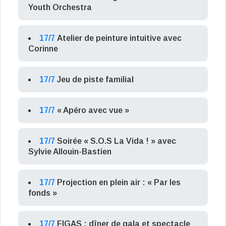
Youth Orchestra
17/7
Atelier de peinture intuitive avec
Corinne
17/7
Jeu de piste familial
17/7
« Apéro avec vue »
17/7
Soirée « S.O.S La Vida ! » avec
Sylvie Allouin-Bastien
17/7
Projection en plein air : « Par les
fonds »
17/7
FIGAS : dîner de gala et spectacle