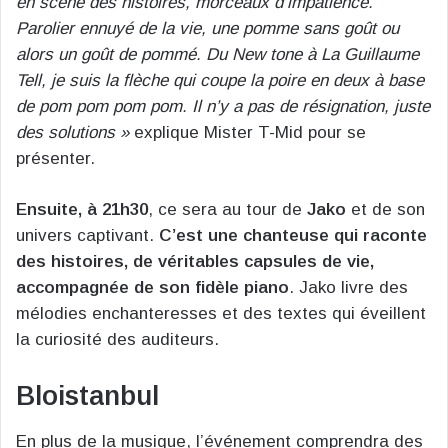
en scène des histoires, morceaux d’impatience.
Parolier ennuyé de la vie, une pomme sans goût ou
alors un goût de pommé. Du New tone à La Guillaume
Tell, je suis la flèche qui coupe la poire en deux à base
de pom pom pom pom. Il n’y a pas de résignation, juste
des solutions »
explique Mister T-Mid pour se
présenter.
Ensuite, à 21h30
, ce sera au tour de
Jako
et de son
univers captivant.
C’est une chanteuse qui raconte
des histoires, de véritables capsules de vie,
accompagnée de son fidèle piano
. Jako livre des
mélodies enchanteresses et des textes qui éveillent
la curiosité des auditeurs.
Bloistanbul
En plus de la musique, l’événement comprendra des