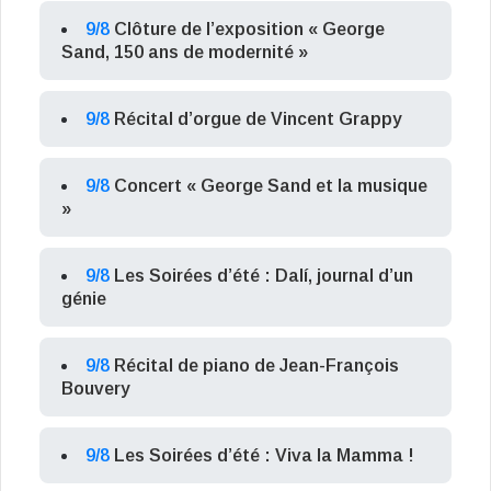
9/8
Clôture de l’exposition « George
Sand, 150 ans de modernité »
9/8
Récital d’orgue de Vincent Grappy
9/8
Concert « George Sand et la musique
»
9/8
Les Soirées d’été : Dalí, journal d’un
génie
9/8
Récital de piano de Jean-François
Bouvery
9/8
Les Soirées d’été : Viva la Mamma !