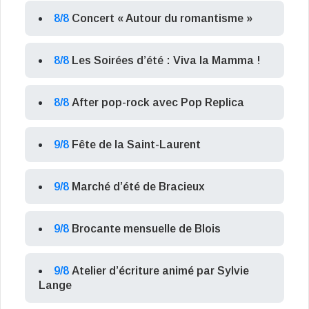
8/8
Concert « Autour du romantisme »
8/8
Les Soirées d’été : Viva la Mamma !
8/8
After pop-rock avec Pop Replica
9/8
Fête de la Saint-Laurent
9/8
Marché d’été de Bracieux
9/8
Brocante mensuelle de Blois
9/8
Atelier d’écriture animé par Sylvie
Lange