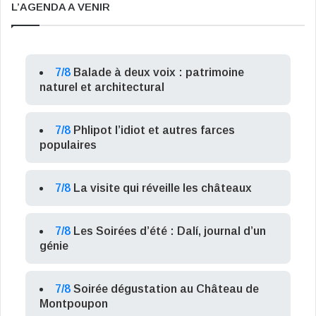
L’AGENDA A VENIR
7/8
Balade à deux voix : patrimoine
naturel et architectural
7/8
Phlipot l’idiot et autres farces
populaires
7/8
La visite qui réveille les châteaux
7/8
Les Soirées d’été : Dalí, journal d’un
génie
7/8
Soirée dégustation au Château de
Montpoupon