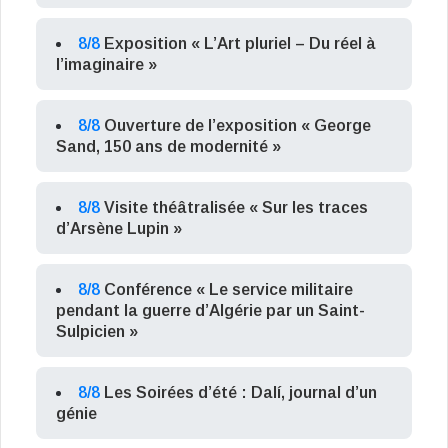
8/8
Exposition « L’Art pluriel – Du réel à
l’imaginaire »
8/8
Ouverture de l’exposition « George
Sand, 150 ans de modernité »
8/8
Visite théâtralisée « Sur les traces
d’Arsène Lupin »
8/8
Conférence « Le service militaire
pendant la guerre d’Algérie par un Saint-
Sulpicien »
8/8
Les Soirées d’été : Dalí, journal d’un
génie