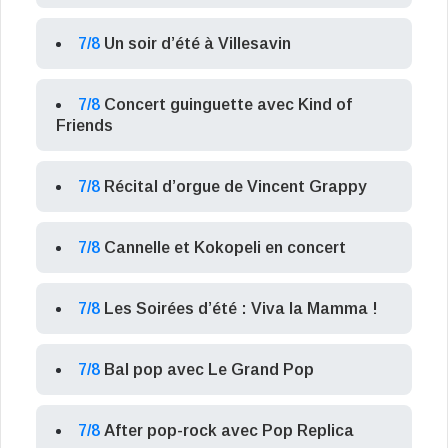
7/8
Un soir d’été à Villesavin
7/8
Concert guinguette avec Kind of
Friends
7/8
Récital d’orgue de Vincent Grappy
7/8
Cannelle et Kokopeli en concert
7/8
Les Soirées d’été : Viva la Mamma !
7/8
Bal pop avec Le Grand Pop
7/8
After pop-rock avec Pop Replica