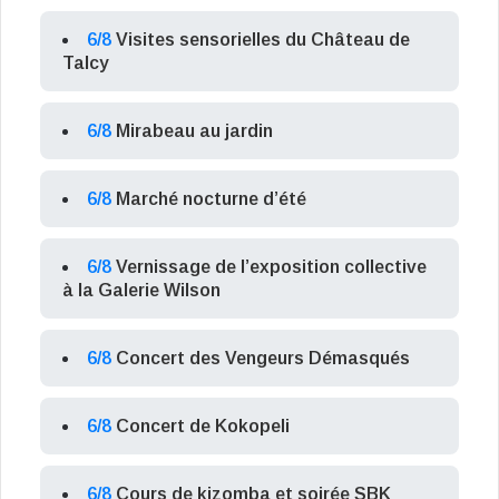
6/8
Visites sensorielles du Château de
Talcy
6/8
Mirabeau au jardin
6/8
Marché nocturne d’été
6/8
Vernissage de l’exposition collective
à la Galerie Wilson
6/8
Concert des Vengeurs Démasqués
6/8
Concert de Kokopeli
6/8
Cours de kizomba et soirée SBK