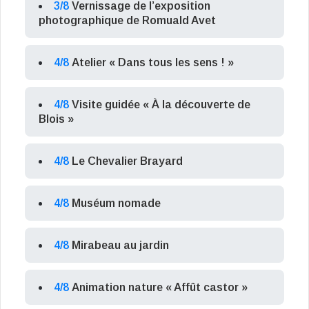
3/8
Vernissage de l’exposition
photographique de Romuald Avet
4/8
Atelier « Dans tous les sens ! »
4/8
Visite guidée « À la découverte de
Blois »
4/8
Le Chevalier Brayard
4/8
Muséum nomade
4/8
Mirabeau au jardin
4/8
Animation nature « Affût castor »