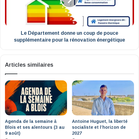
de
pouce
supplémentaire
pour
la
Le Département donne un coup de pouce
rénovation
supplémentaire pour la rénovation énergétique
énergétique
Articles similaires
Agenda de la semaine à
Antoine Huguet, la liberté
Blois et ses alentours (3 au
socialiste et l’horizon de
9 août)
2027