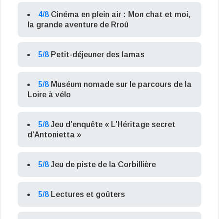
4/8
Cinéma en plein air : Mon chat et moi,
la grande aventure de Rroû
5/8
Petit-déjeuner des lamas
5/8
Muséum nomade sur le parcours de la
Loire à vélo
5/8
Jeu d’enquête « L’Héritage secret
d’Antonietta »
5/8
Jeu de piste de la Corbillière
5/8
Lectures et goûters