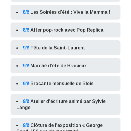
8/8
Les Soirées d’été : Viva la Mamma !
8/8
After pop-rock avec Pop Replica
9/8
Fête de la Saint-Laurent
9/8
Marché d’été de Bracieux
9/8
Brocante mensuelle de Blois
9/8
Atelier d’écriture animé par Sylvie
Lange
9/8
Clôture de l’exposition « George