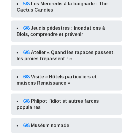
5/8
Les Mercredis à la baignade : The
Cactus Candies
6/8
Jeudis pédestres : Inondations à
Blois, comprendre et prévenir
6/8
Atelier « Quand les rapaces passent,
les proies trépassent ! »
6/8
Visite « Hôtels particuliers et
maisons Renaissance »
6/8
Phlipot l’idiot et autres farces
populaires
6/8
Muséum nomade