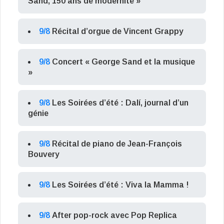
Sand, 150 ans de modernité »
9/8
Récital d’orgue de Vincent Grappy
9/8
Concert « George Sand et la musique
»
9/8
Les Soirées d’été : Dalí, journal d’un
génie
9/8
Récital de piano de Jean-François
Bouvery
9/8
Les Soirées d’été : Viva la Mamma !
9/8
After pop-rock avec Pop Replica