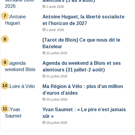
alentours (3 au 9 août)
2 août 2026
Antoine Huguet, la liberté socialiste
et l’horizon de 2027
1 août 2026
[Tarot de Blois] Ce que nous dit le
Bateleur
31 juillet 2026
Agenda du weekend à Blois et ses
alentours (31 juillet-2 août)
31 juillet 2026
Ma Région à Vélo : plus d’un million
d’euros d’aides
30 juillet 2026
Yvan Saumet : « Le pire n’est jamais
sûr »
29 juillet 2026