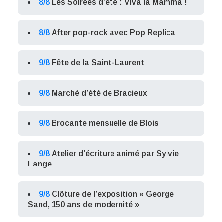
8/8
Les Soirées d’été : Viva la Mamma !
8/8
After pop-rock avec Pop Replica
9/8
Fête de la Saint-Laurent
9/8
Marché d’été de Bracieux
9/8
Brocante mensuelle de Blois
9/8
Atelier d’écriture animé par Sylvie
Lange
9/8
Clôture de l’exposition « George
Sand, 150 ans de modernité »