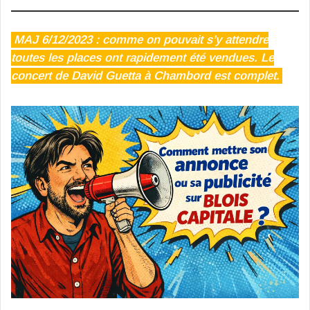
MAJ 6/12/2023 : comme on pouvait s’y attendre
toutes les places ont rapidement été vendues. Le
concert de David Guetta à Chambord est complet.