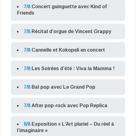
7/8
Concert guinguette avec Kind of
Friends
7/8
Récital d’orgue de Vincent Grappy
7/8
Cannelle et Kokopeli en concert
7/8
Les Soirées d’été : Viva la Mamma !
7/8
Bal pop avec Le Grand Pop
7/8
After pop-rock avec Pop Replica
8/8
Exposition « L’Art pluriel – Du réel à
l’imaginaire »