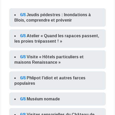
6/8
Jeudis pédestres : Inondations à
Blois, comprendre et prévenir
6/8
Atelier « Quand les rapaces passent,
les proies trépassent ! »
6/8
Visite « Hôtels particuliers et
maisons Renaissance »
6/8
Phlipot l’idiot et autres farces
populaires
6/8
Muséum nomade
6/8
Visites sensorielles du Château de