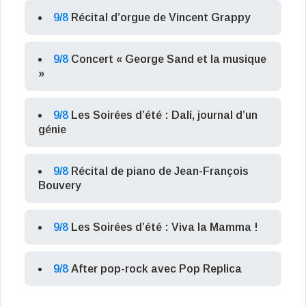
9/8
Récital d’orgue de Vincent Grappy
9/8
Concert « George Sand et la musique
»
9/8
Les Soirées d’été : Dalí, journal d’un
génie
9/8
Récital de piano de Jean-François
Bouvery
9/8
Les Soirées d’été : Viva la Mamma !
9/8
After pop-rock avec Pop Replica