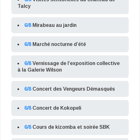
Talcy
6/8
Mirabeau au jardin
6/8
Marché nocturne d’été
6/8
Vernissage de l’exposition collective
à la Galerie Wilson
6/8
Concert des Vengeurs Démasqués
6/8
Concert de Kokopeli
6/8
Cours de kizomba et soirée SBK