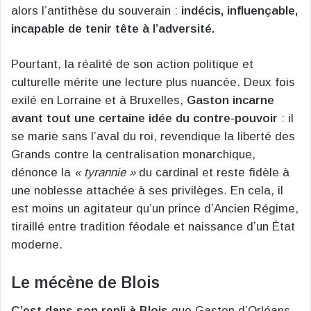
alors l’antithèse du souverain :
indécis, influençable,
incapable de tenir tête à l’adversité.
Pourtant, la réalité de son action politique et
culturelle mérite une lecture plus nuancée. Deux fois
exilé en Lorraine et à Bruxelles,
Gaston incarne
avant tout une certaine idée du contre-pouvoir
: il
se marie sans l’aval du roi, revendique la liberté des
Grands contre la centralisation monarchique,
dénonce la
« tyrannie »
du cardinal et reste fidèle à
une noblesse attachée à ses privilèges. En cela, il
est moins un agitateur qu’un prince d’Ancien Régime,
tiraillé entre tradition féodale et naissance d’un État
moderne.
Le mécène de Blois
C’est dans son repli à Blois
que Gaston d’Orléans