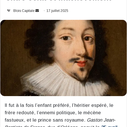
Envoyer
Blois Capitale
17 juillet 2025
un
courriel
Il fut à la fois l’enfant préféré, l’héritier espéré, le
frère redouté, l’ennemi politique, le mécène
fastueux, et le prince sans royaume.
Gaston Jean-