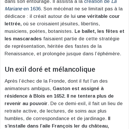
dans son entourage. Il assista à la
création de
La
Mariane
en 1636
. Son mécénat ne se limitait pas à la
dédicace : il créait autour de lui
une véritable cour
lettrée,
où se croisaient jésuites, libertins,
musiciens, poètes, botanistes.
Le ballet, les fêtes et
les mascarades
faisaient partie de cette stratégie
de représentation, héritée des fastes de la
Renaissance, et prolongée jusque dans l’éphémère.
Un exil doré et mélancolique
Après l’échec de la Fronde, dont il fut l’un des
animateurs ambigus,
Gaston est assigné à
résidence à Blois en 1652. Il ne tentera plus de
revenir au pouvoir
. De ce demi-exil, il fait un lieu de
retraite active, de lectures, de soins aux plus
humbles, de correspondance et de jardinage.
Il
s’installe dans l’aile François Ier du château,