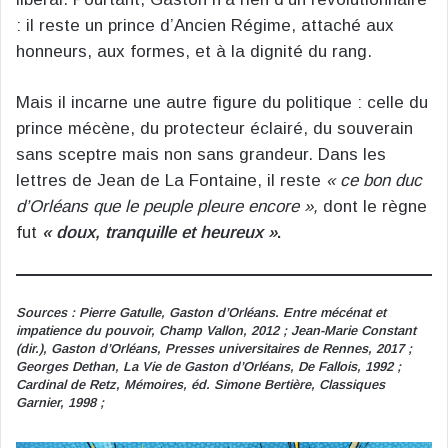
: il reste un prince d’Ancien Régime, attaché aux
honneurs, aux formes, et à la dignité du rang.
Mais il incarne une autre figure du politique : celle du
prince mécène, du protecteur éclairé, du souverain
sans sceptre mais non sans grandeur. Dans les
lettres de Jean de La Fontaine, il reste
« ce bon duc
d’Orléans que le peuple pleure encore »,
dont le règne
fut
« doux, tranquille et heureux »
.
Sources : Pierre Gatulle, Gaston d’Orléans. Entre mécénat et
impatience du pouvoir, Champ Vallon, 2012 ; Jean-Marie Constant
(dir.), Gaston d’Orléans, Presses universitaires de Rennes, 2017 ;
Georges Dethan, La Vie de Gaston d’Orléans, De Fallois, 1992 ;
Cardinal de Retz, Mémoires, éd. Simone Bertière, Classiques
Garnier, 1998 ;