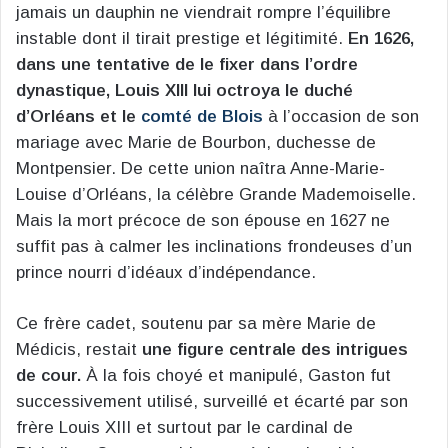
jamais un dauphin ne viendrait rompre l’équilibre
instable dont il tirait prestige et légitimité.
En 1626,
dans une tentative de le fixer dans l’ordre
dynastique, Louis XIII lui octroya le duché
d’Orléans et le
comté de Blois
à l’occasion de son
mariage avec Marie de Bourbon, duchesse de
Montpensier. De cette union naîtra Anne-Marie-
Louise d’Orléans, la célèbre Grande Mademoiselle.
Mais la mort précoce de son épouse en 1627 ne
suffit pas à calmer les inclinations frondeuses d’un
prince nourri d’idéaux d’indépendance.
Ce frère cadet, soutenu par sa mère Marie de
Médicis, restait
une figure centrale des intrigues
de cour.
À la fois choyé et manipulé, Gaston fut
successivement utilisé, surveillé et écarté par son
frère Louis XIII et surtout par le cardinal de