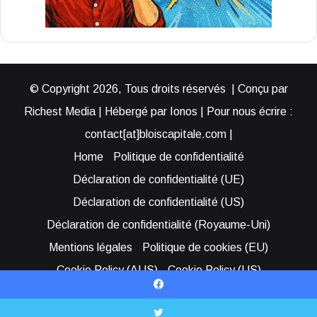
© Copyright 2026, Tous droits réservés | Conçu par
Richest Media | Hébergé par Ionos | Pour nous écrire :
contact[at]bloiscapitale.com |
Home
Politique de confidentialité
Déclaration de confidentialité (UE)
Déclaration de confidentialité (US)
Déclaration de confidentialité (Royaume-Uni)
Mentions légales
Politique de cookies (EU)
Cookie Policy (AUS)
Cookie Policy (US)
Qui sommes-nous ?
Participer à Blois Capitale
Facebook
Bénéficier d’une assistance