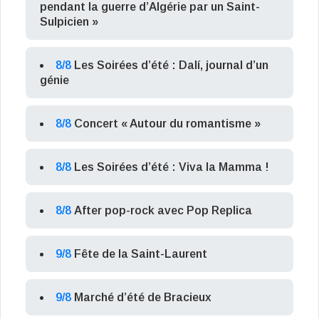
pendant la guerre d’Algérie par un Saint-
Sulpicien »
8/8
Les Soirées d’été : Dalí, journal d’un
génie
8/8
Concert « Autour du romantisme »
8/8
Les Soirées d’été : Viva la Mamma !
8/8
After pop-rock avec Pop Replica
9/8
Fête de la Saint-Laurent
9/8
Marché d’été de Bracieux