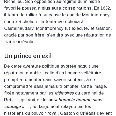
Richelieu. Son opposition au régime du ministre
favori le poussa à
plusieurs conspirations.
En 1632,
il tenta de rallier à sa cause le duc de Montmorency
contre Richelieu : la tentative échoua à
Castelnaudary, Montmorency fut exécuté, et Gaston,
gracié par son frère, s’en tira avec une réputation de
traître irrésolu.
Un prince en exil
De cette aventure politique avortée naquit une
réputation durable : celle d’un homme velléitaire,
prompt à fomenter sans savoir soutenir, à se
compromettre sans jamais triompher. Cette image,
fixée notamment par les
Mémoires
du cardinal de
Retz — qui voit en lui un
« honnête homme sans
courage »
—, fut largement relayée par les
historiens du pouvoir royal. Gaston d’Orléans devient