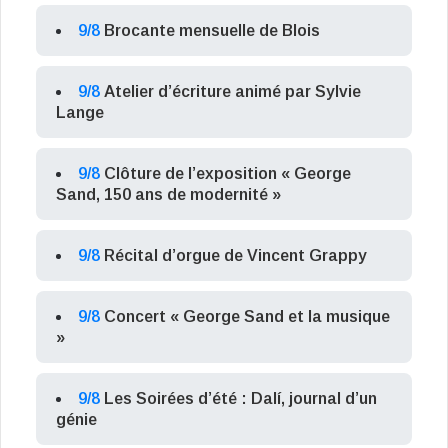
9/8
Brocante mensuelle de Blois
9/8
Atelier d’écriture animé par Sylvie
Lange
9/8
Clôture de l’exposition « George
Sand, 150 ans de modernité »
9/8
Récital d’orgue de Vincent Grappy
9/8
Concert « George Sand et la musique
»
9/8
Les Soirées d’été : Dalí, journal d’un
génie