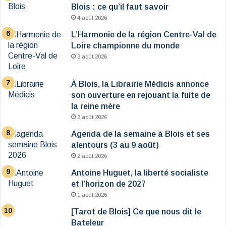
Blois : ce qu’il faut savoir
4 août 2026
L’Harmonie de la région Centre-Val de
Loire championne du monde
3 août 2026
À Blois, la Librairie Médicis annonce
son ouverture en rejouant la fuite de
la reine mère
3 août 2026
Agenda de la semaine à Blois et ses
alentours (3 au 9 août)
2 août 2026
Antoine Huguet, la liberté socialiste
et l’horizon de 2027
1 août 2026
[Tarot de Blois] Ce que nous dit le
Bateleur