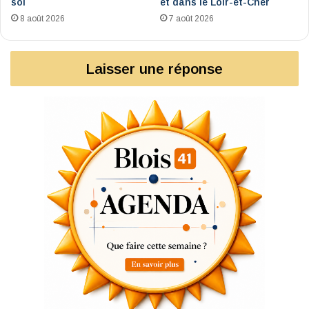
soi
et dans le Loir-et-Cher
8 août 2026
7 août 2026
Laisser une réponse