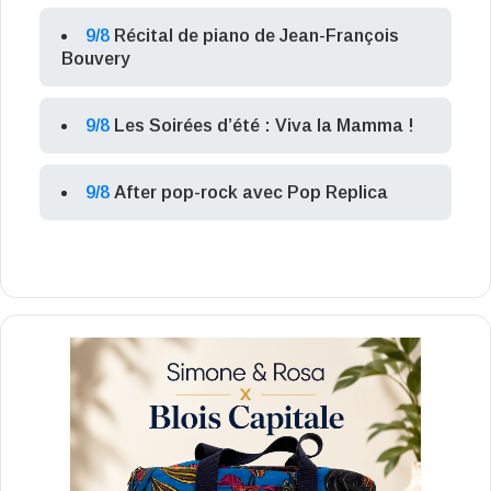
9/8
Récital de piano de Jean-François
Bouvery
9/8
Les Soirées d’été : Viva la Mamma !
9/8
After pop-rock avec Pop Replica