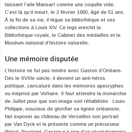
laissant l’aile Mansart comme une coquille vide.
C’est là qu’il meurt, le 2 février 1660, âgé de 51 ans.
À la fin de sa vie, il lègue sa bibliothèque et ses
collections à Louis XIV. Ce legs enrichit la
Bibliothèque royale, le Cabinet des médailles et le
Muséum national d’histoire naturelle.
Une mémoire disputée
L’histoire ne fut pas tendre avec Gaston d’Orléans.
Dès le XVIIIe siècle, il devient un anti-héros
politique, caricaturé dans les mémoires apocryphes
ou méprisé par Voltaire. Il faut attendre la monarchie
de Juillet pour que son image soit réhabilitée : Louis-
Philippe, soucieux de glorifier sa lignée orléaniste,
fait exposer au château de Versailles son portrait
par Van Dyck et le présente comme un précurseur
libéral. Pourtant, Gaston n’a rien d’un révolutionnaire