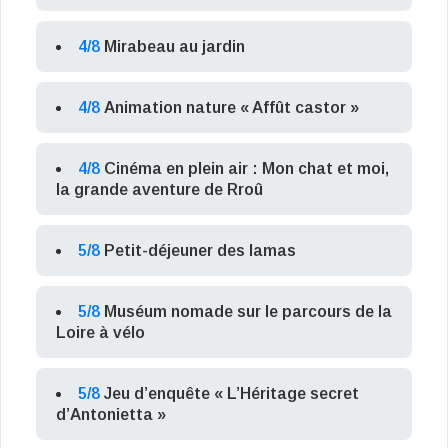
4/8
Mirabeau au jardin
4/8
Animation nature « Affût castor »
4/8
Cinéma en plein air : Mon chat et moi,
la grande aventure de Rroû
5/8
Petit-déjeuner des lamas
5/8
Muséum nomade sur le parcours de la
Loire à vélo
5/8
Jeu d’enquête « L’Héritage secret
d’Antonietta »