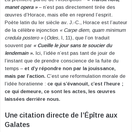
manet opera »
– n’est pas directement tirée des
œuvres d’Horace, mais elle en reprend l’esprit.
Poète latin du Ier siècle av. J.-C., Horace est l’auteur
de la célèbre injonction
« Carpe diem, quam minimum
credula postero »
(
Odes
, I, 11), que l’on traduit
souvent par
« Cueille le jour sans te soucier du
lendemain ».
Ici, l’idée n’est pas tant de jouir de
l’instant que de prendre conscience de la fuite du
temps –
et d’y répondre non par la jouissance,
mais par l’action.
C’est une reformulation morale de
l’idée horatienne :
ce qui s’évanouit, c’est l’heure ;
ce qui demeure, ce sont les actes, les œuvres
laissées derrière nous.
Une citation directe de l’Épître aux
Galates