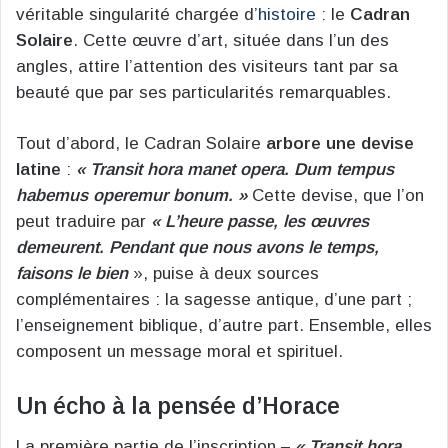
véritable singularité chargée d’
histoire
: le
Cadran
Solaire
. Cette œuvre d’art, située dans l’un des
angles, attire l’attention des visiteurs tant par sa
beauté que par ses particularités remarquables.
Tout d’abord, le Cadran Solaire
arbore une devise
latine
:
« Transit hora manet opera. Dum tempus
habemus operemur bonum. »
Cette devise, que l’on
peut traduire par
« L’heure passe, les œuvres
demeurent. Pendant que nous avons le temps,
faisons le bien
», puise à deux sources
complémentaires : la sagesse antique, d’une part ;
l’enseignement biblique, d’autre part. Ensemble, elles
composent un message moral et spirituel.
Un écho à la pensée d’Horace
La première partie de l’inscription –
« Transit hora,