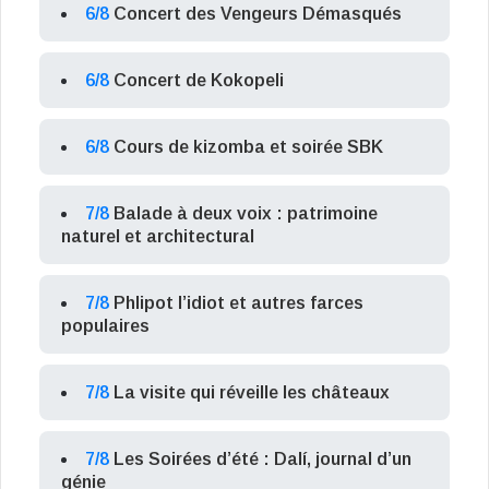
6/8
Concert des Vengeurs Démasqués
6/8
Concert de Kokopeli
6/8
Cours de kizomba et soirée SBK
7/8
Balade à deux voix : patrimoine
naturel et architectural
7/8
Phlipot l’idiot et autres farces
populaires
7/8
La visite qui réveille les châteaux
7/8
Les Soirées d’été : Dalí, journal d’un
génie