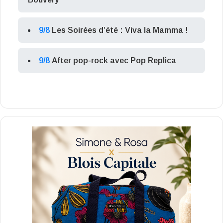
9/8
Les Soirées d’été : Viva la Mamma !
9/8
After pop-rock avec Pop Replica