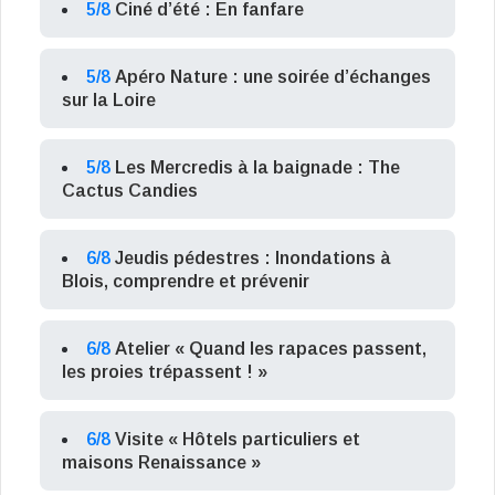
5/8
Ciné d’été : En fanfare
5/8
Apéro Nature : une soirée d’échanges
sur la Loire
5/8
Les Mercredis à la baignade : The
Cactus Candies
6/8
Jeudis pédestres : Inondations à
Blois, comprendre et prévenir
6/8
Atelier « Quand les rapaces passent,
les proies trépassent ! »
6/8
Visite « Hôtels particuliers et
maisons Renaissance »