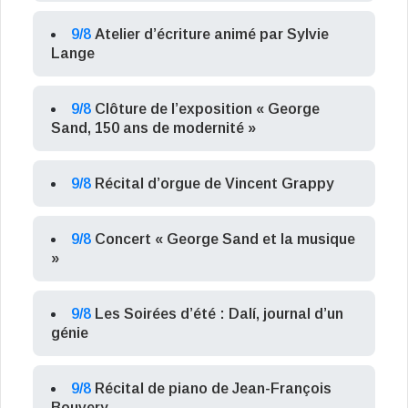
9/8
Atelier d’écriture animé par Sylvie
Lange
9/8
Clôture de l’exposition « George
Sand, 150 ans de modernité »
9/8
Récital d’orgue de Vincent Grappy
9/8
Concert « George Sand et la musique
»
9/8
Les Soirées d’été : Dalí, journal d’un
génie
9/8
Récital de piano de Jean-François
Bouvery