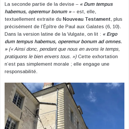
La seconde partie de la devise –
« Dum tempus
habemus, operemur bonum »
– est, elle,
textuellement extraite du
Nouveau Testament
, plus
précisément de l’Épître de Paul aux Galates (6, 10).
Dans la version latine de la Vulgate, on lit :
« Ergo
dum tempus habemus, operemur bonum ad omnes.
»
(« Ainsi donc, pendant que nous en avons le temps,
pratiquons le bien envers tous. »)
Cette exhortation
n’est pas simplement morale ; elle engage une
responsabilité.