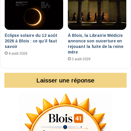
Renaissance
Éclipse solaire du 12 août
À Blois, la Librairie Médicis
2026 à Blois : ce qu’il faut
annonce son ouverture en
savoir
rejouant la fuite de la reine
mère
4 août 2026
3 août 2026
Laisser une réponse