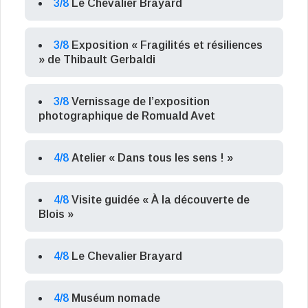
3/8
Le Chevalier Brayard
3/8
Exposition « Fragilités et résiliences
» de Thibault Gerbaldi
3/8
Vernissage de l’exposition
photographique de Romuald Avet
4/8
Atelier « Dans tous les sens ! »
4/8
Visite guidée « À la découverte de
Blois »
4/8
Le Chevalier Brayard
4/8
Muséum nomade