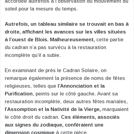
accordée autrefois à l’observation du mouvement du
soleil pour la mesure du temps.
Autrefois, un tableau similaire se trouvait en bas à
droite, affichant les avances sur les villes situées
à l’ouest de Blois. Malheureusement,
cette partie
du cadran n’a pas survécu à la restauration
incomplète qu’il a subie.
En examinant de près le Cadran Solaire, on
remarque également la présence de noms de fêtes
religieuses, telles que
l’Annonciation et la
Purification
, peints sur le côté gauche. Avant sa
restauration incomplète, deux autres fêtes mariales,
l’Assomption et la Nativité de la Vierge,
marquaient
le côté droit du cadran.
Ces éléments, associés
aux signes du zodiaque, conféraient une
dimension cosmique
à cette pièce.