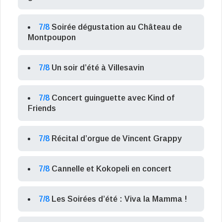
7/8
Soirée dégustation au Château de
Montpoupon
7/8
Un soir d’été à Villesavin
7/8
Concert guinguette avec Kind of
Friends
7/8
Récital d’orgue de Vincent Grappy
7/8
Cannelle et Kokopeli en concert
7/8
Les Soirées d’été : Viva la Mamma !