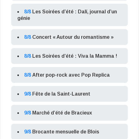
8/8
Les Soirées d’été : Dalí, journal d’un
génie
8/8
Concert « Autour du romantisme »
8/8
Les Soirées d’été : Viva la Mamma !
8/8
After pop-rock avec Pop Replica
9/8
Fête de la Saint-Laurent
9/8
Marché d’été de Bracieux
9/8
Brocante mensuelle de Blois