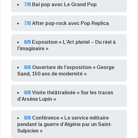
7/8
Bal pop avec Le Grand Pop
7/8
After pop-rock avec Pop Replica
8/8
Exposition « L’Art pluriel – Du réel à
l’imaginaire »
8/8
Ouverture de l’exposition « George
Sand, 150 ans de modernité »
8/8
Visite théâtralisée « Sur les traces
d’Arsène Lupin »
8/8
Conférence « Le service militaire
pendant la guerre d’Algérie par un Saint-
Sulpicien »